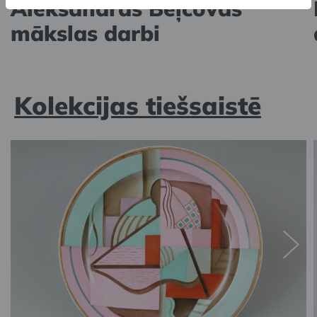
Aleksandras Beļcovas
mākslas darbi
Kolekcijas tiešsaistē