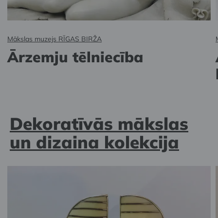
Mākslas muzejs RĪGAS BIRŽA
Ārzemju tēlniecība
Dekoratīvās mākslas
un dizaina kolekcija