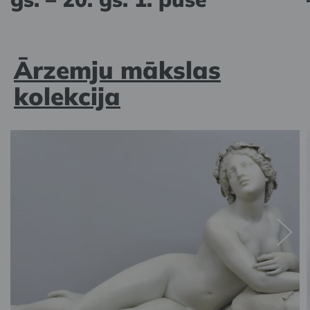
Ārzemju mākslas
kolekcija