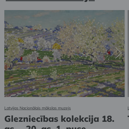
Latvijas Nacionālais mākslas muzejs
Glezniecības kolekcija 18.
gs. – 20. gs. 1. puse