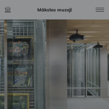
Mākslas muzeji