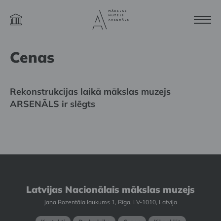
Cenas
Rekonstrukcijas laikā mākslas muzejs
ARSENĀLS ir slēgts
Latvijas Nacionālais mākslas muzejs
Jaņa Rozentāla laukums 1, Rīga, LV-1010, Latvija