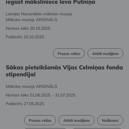
iegūst māksliniece Ieva Putniņa
Latvijas Nacionālais mākslas muzejs
Mākslas muzejs ARSENĀLS
Norises laiks 20.10.2025.
Publicēts 20.10.2025.
Preses relīze
Attēli medijiem
Sākas pieteikšanās Vijas Celmiņas fonda
stipendijai
Mākslas muzejs ARSENĀLS
Norises laiks 01.06.2025. - 31.07.2025.
Publicēts 27.05.2025.
Preses relīze
Attēli medijiem
Nolikums