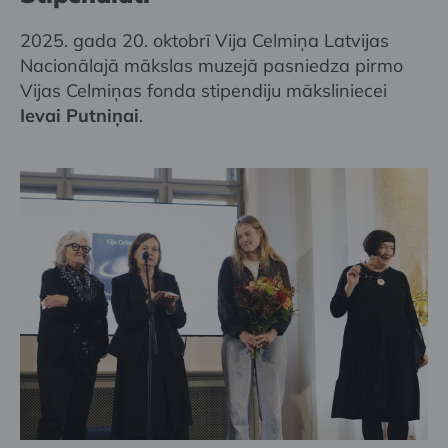
2025. gada 20. oktobrī Vija Celmiņa Latvijas
Nacionālajā mākslas muzejā pasniedza pirmo
Vijas Celmiņas fonda stipendiju māksliniecei
Ievai Putniņai
.