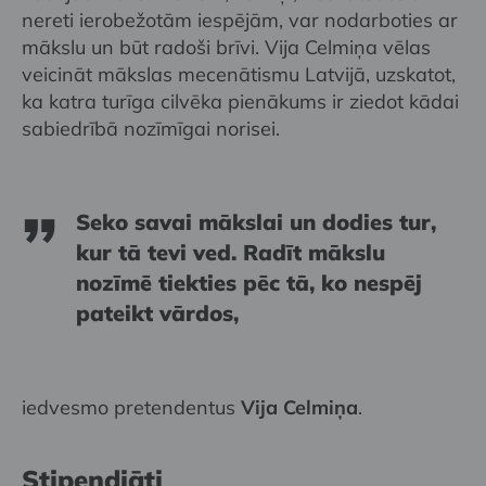
nereti ierobežotām iespējām, var nodarboties ar
mākslu un būt radoši brīvi. Vija Celmiņa vēlas
veicināt mākslas mecenātismu Latvijā, uzskatot,
ka katra turīga cilvēka pienākums ir ziedot kādai
sabiedrībā nozīmīgai norisei.
Seko savai mākslai un dodies tur,
kur tā tevi ved. Radīt mākslu
nozīmē tiekties pēc tā, ko nespēj
pateikt vārdos,
iedvesmo pretendentus
Vija Celmiņa
.
Stipendiāti