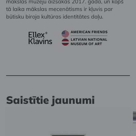
mākslas muzeju aizsākās 2017. gadā, un kopš
tā laika mākslas mecenātisms ir kļuvis par
būtisku biroja kultūras identitātes daļu.
Saistītie jaunumi