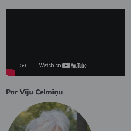
Par Viju Celmiņu