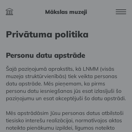
Mākslas muzeji
Privātuma politika
Personu datu apstrāde
Šajā paziņojumā aprakstīts, kā LNMM (visās
muzeja struktūrvienībās) tiek veikta personas
datu apstrāde. Mēs pieņemam, ka pirms
personu datu iesniegšanas jūs esat izlasījuši šo
paziņojumu un esat akceptējuši šo datu apstrādi.
Mēs apstrādāsim Jūsu personas datus atbilstoši
tiesisko interešu realizācijai, normatīvajos aktos
noteikto pienākumu izpildei, līgumos noteikto