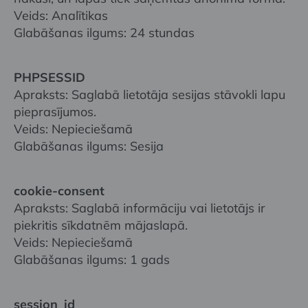
Veids: Analītikas
Glabāšanas ilgums: 24 stundas
PHPSESSID
Apraksts: Saglabā lietotāja sesijas stāvokli lapu
pieprasījumos.
Veids: Nepieciešamā
Glabāšanas ilgums: Sesija
cookie-consent
Apraksts: Saglabā informāciju vai lietotājs ir
piekritis sīkdatnēm mājaslapā.
Veids: Nepieciešamā
Glabāšanas ilgums: 1 gads
session_id