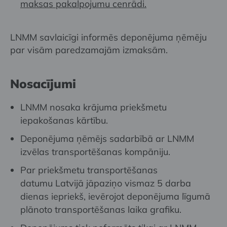
maksas pakalpojumu cenrādi.
LNMM savlaicīgi informēs deponējuma ņēmēju
par visām paredzamajām izmaksām.
Nosacījumi
LNMM nosaka krājuma priekšmetu
iepakošanas kārtību.
Deponējuma ņēmējs sadarbībā ar LNMM
izvēlas transportēšanas kompāniju.
Par priekšmetu transportēšanas
datumu Latvijā jāpaziņo vismaz 5 darba
dienas iepriekš, ievērojot deponējuma līgumā
plānoto transportēšanas laika grafiku.