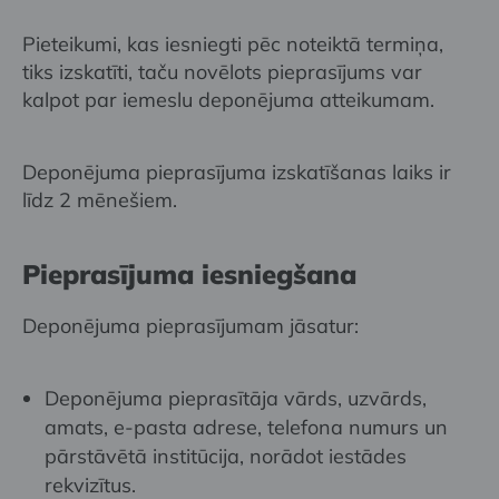
Pieteikumi, kas iesniegti pēc noteiktā termiņa,
tiks izskatīti, taču novēlots pieprasījums var
kalpot par iemeslu deponējuma atteikumam.
Deponējuma pieprasījuma izskatīšanas laiks ir
līdz 2 mēnešiem.
Pieprasījuma iesniegšana
Deponējuma pieprasījumam jāsatur:
Deponējuma pieprasītāja vārds, uzvārds,
amats, e-pasta adrese, telefona numurs un
pārstāvētā institūcija, norādot iestādes
rekvizītus.