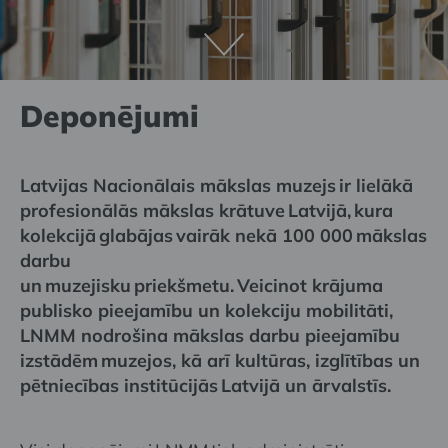
Deponējumi
Latvijas Nacionālais mākslas muzejs ir lielākā
profesionālās mākslas krātuve Latvijā, kura
kolekcijā glabājas vairāk nekā 100 000 mākslas
darbu
un muzejisku priekšmetu. Veicinot krājuma
publisko pieejamību un kolekciju mobilitāti,
LNMM nodrošina mākslas darbu pieejamību
izstādēm muzejos, kā arī kultūras, izglītības un
pētniecības institūcijās Latvijā un ārvalstīs.