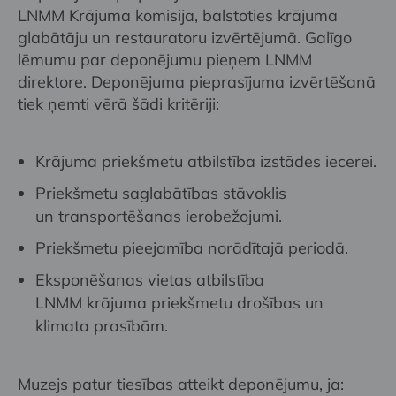
LNMM Krājuma komisija, balstoties krājuma
glabātāju un restauratoru izvērtējumā. Galīgo
lēmumu par deponējumu pieņem LNMM
direktore. Deponējuma pieprasījuma izvērtēšanā
tiek ņemti vērā šādi kritēriji:
Krājuma priekšmetu atbilstība izstādes iecerei.
Priekšmetu saglabātības stāvoklis
un transportēšanas ierobežojumi.
Priekšmetu pieejamība norādītajā periodā.
Eksponēšanas vietas atbilstība
LNMM krājuma priekšmetu drošības un
klimata prasībām.
Muzejs patur tiesības atteikt deponējumu, ja: