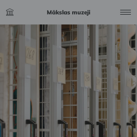
Mākslas muzeji