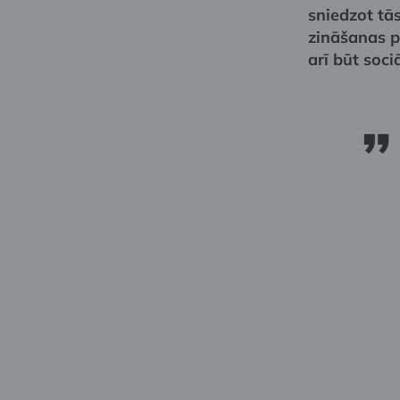
sniedzot tās
zināšanas 
arī būt soci