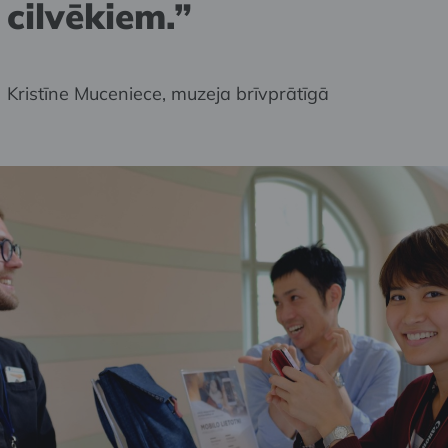
cilvēkiem.”
Kristīne Muceniece, muzeja brīvprātīgā