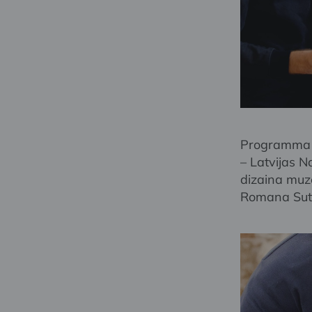
Programma a
– Latvijas 
dizaina muz
Romana Suta