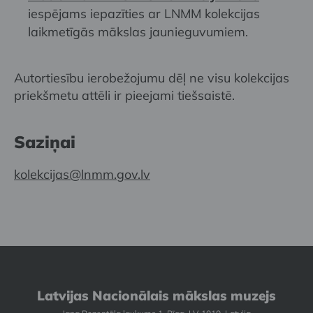
iespējams iepazīties ar LNMM kolekcijas
laikmetīgās mākslas jaunieguvumiem.
Autortiesību ierobežojumu dēļ ne visu kolekcijas
priekšmetu attēli ir pieejami tiešsaistē.
Saziņai
kolekcijas@lnmm.gov.lv
Latvijas Nacionālais mākslas muzejs