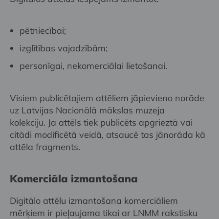
pētniecībai;
izglītības vajadzībām;
personīgai, nekomerciālai lietošanai.
Visiem publicētajiem attēliem jāpievieno norāde
uz Latvijas Nacionālā mākslas muzeja
kolekciju. Ja attēls tiek publicēts apgrieztā vai
citādi modificētā veidā, atsaucē tas jānorāda kā
attēla fragments.
Komerciāla izmantošana
Digitālo attēlu izmantošana komerciāliem
mērķiem ir pieļaujama tikai ar LNMM rakstisku