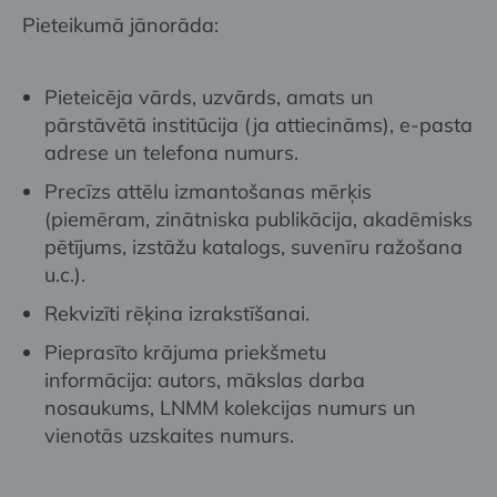
Pieteikumā jānorāda:
Pieteicēja vārds, uzvārds, amats un
pārstāvētā institūcija (ja attiecināms), e-pasta
adrese un telefona numurs.
Precīzs attēlu izmantošanas mērķis
(piemēram, zinātniska publikācija, akadēmisks
pētījums, izstāžu katalogs, suvenīru ražošana
u.c.).
Rekvizīti rēķina izrakstīšanai.
Pieprasīto krājuma priekšmetu
informācija: autors, mākslas darba
nosaukums, LNMM kolekcijas numurs un
vienotās uzskaites numurs.