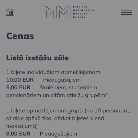
Cenas
Lielā izstāžu zāle
1 biļete individuālam apmeklējumam
10,00 EUR
Pieaugušajiem
5,00 EUR
Skolēniem, studentiem,
pensionāriem un citām atlaižu grupām*
1 biļete apmeklējumam grupā (no 10 personām,
atlaide spēkā tikai pērkot biļetes vienā
maksājumā)
8,00 EUR
Pieaugušajiem