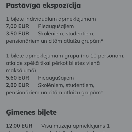
Pastāvīgā ekspozīcija
1 biļete individuālam apmeklējumam
7,00 EUR
Pieaugušajiem
3,50 EUR
Skolēniem, studentiem,
pensionāriem un citām atlaižu grupām*
1 biļete apmeklējumam grupā (no 10 personām,
atlaide spēkā tikai pērkot biļetes vienā
maksājumā)
5,60 EUR
Pieaugušajiem
2,80 EUR
Skolēniem, studentiem,
pensionāriem un citām atlaižu grupām*
Ģimenes biļete
12,00 EUR
Visa muzeja apmeklējums 1