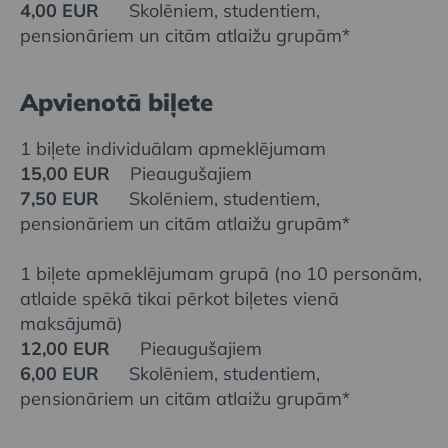
4,00 EUR
Skolēniem, studentiem,
pensionāriem un citām atlaižu grupām*
Apvienotā biļete
1 biļete individuālam apmeklējumam
15,00 EUR
Pieaugušajiem
7,50 EUR
Skolēniem, studentiem,
pensionāriem un citām atlaižu grupām*
1 biļete apmeklējumam grupā (no 10 personām,
atlaide spēkā tikai pērkot biļetes vienā
maksājumā)
12,00 EUR
Pieaugušajiem
6,00 EUR
Skolēniem, studentiem,
pensionāriem un citām atlaižu grupām*