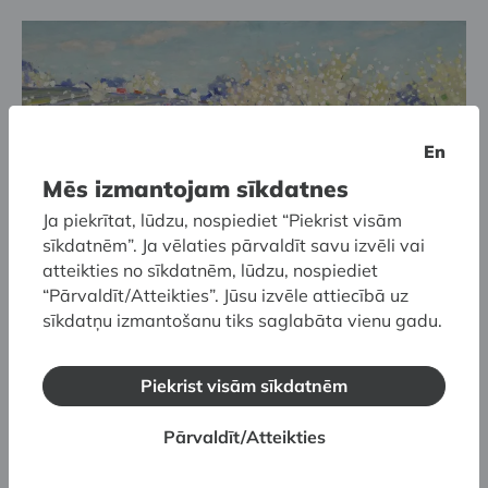
En
Mēs izmantojam sīkdatnes
Ja piekrītat, lūdzu, nospiediet “Piekrist visām
sīkdatnēm”. Ja vēlaties pārvaldīt savu izvēli vai
atteikties no sīkdatnēm, lūdzu, nospiediet
“Pārvaldīt/Atteikties”. Jūsu izvēle attiecībā uz
sīkdatņu izmantošanu tiks saglabāta vienu gadu.
Latvijas Nacionālais mākslas muzejs
Piekrist visām sīkdatnēm
Komandas saliedēšanas
Pārvaldīt/Atteikties
pasākums: