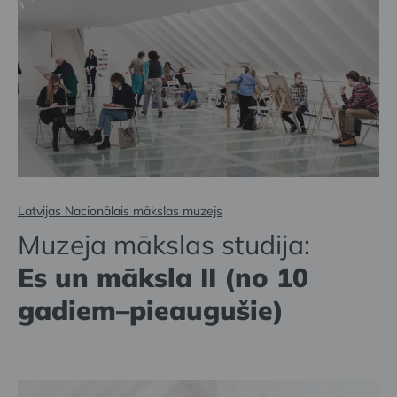
Latvijas Nacionālais mākslas muzejs
Muzeja mākslas studija:
Es un māksla II (no 10
gadiem–pieaugušie)