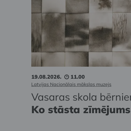
19.08.2026.
11.00
Latvijas Nacionālais mākslas muzejs
Vasaras skola bērnie
Ko stāsta zīmējums