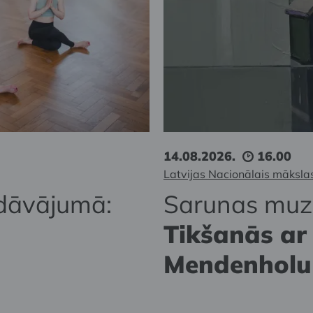
14.08.2026.
16.00
Latvijas Nacionālais māksla
dāvājumā:
Sarunas muz
Tikšanās ar 
Mendenholu