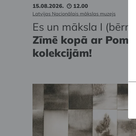
15.08.2026.
12.00
Latvijas Nacionālais mākslas muzejs
Es un māksla I (bērni
Zīmē kopā ar Pomp
kolekcijām!