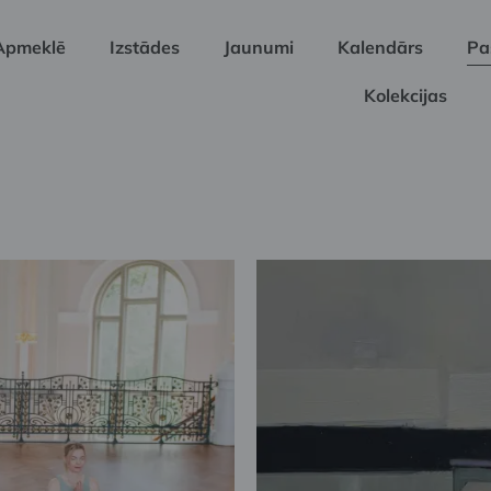
Apmeklē
Izstādes
Jaunumi
Kalendārs
Pa
Kolekcijas