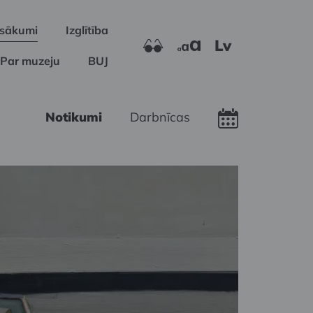
sākumi
Izglītība
Lv
Par muzeju
BUJ
Notikumi
Darbnīcas