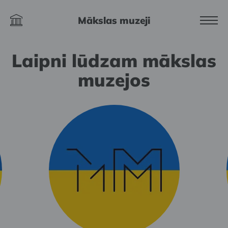
Mākslas muzeji
Laipni lūdzam mākslas
muzejos