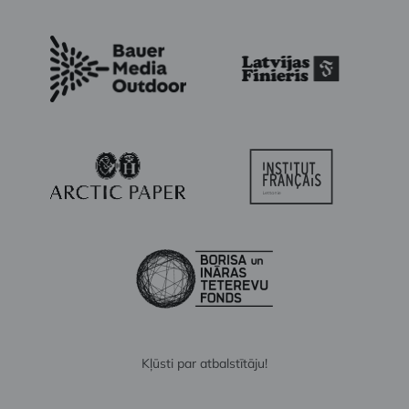
Kļūsti par atbalstītāju!