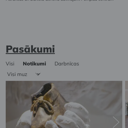
Pasākumi
Visi
Notikumi
Darbnīcas