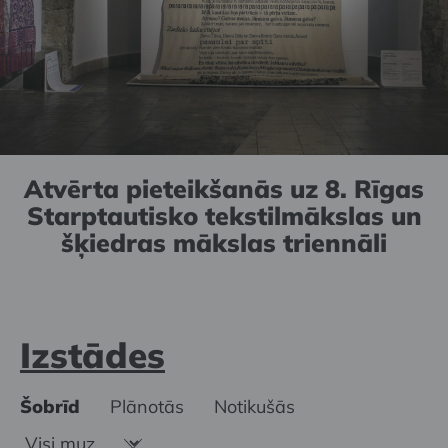
Atvērta pieteikšanās uz 8. Rīgas
Starptautisko tekstilmākslas un
šķiedras mākslas triennāli
Izstādes
Šobrīd
Plānotās
Notikušās