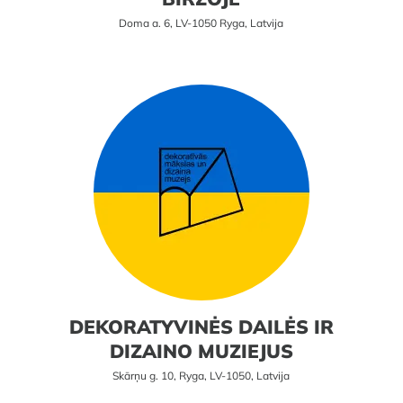
Doma a. 6, LV-1050 Ryga, Latvija
DEKORATYVINĖS DAILĖS IR
DIZAINO MUZIEJUS
Skārņu g. 10, Ryga, LV-1050, Latvija