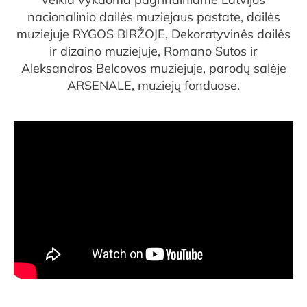
nacionalinio dailės muziejaus pastate, dailės
muziejuje RYGOS BIRŽOJE, Dekoratyvinės dailės
ir dizaino muziejuje, Romano Sutos ir
Aleksandros Belcovos muziejuje, parodų salėje
ARSENALE, muziejų fonduose.