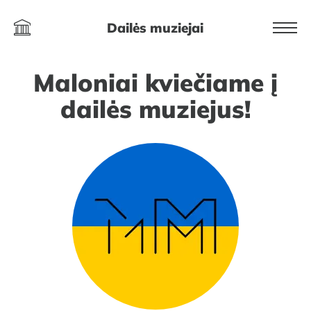
Dailės muziejai
Maloniai kviečiame į
dailės muziejus!