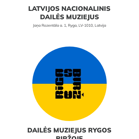
LATVIJOS NACIONALINIS
DAILĖS MUZIEJUS
Jaņa Rozentāla a. 1, Ryga, LV-1010, Latvija
DAILĖS MUZIEJUS RYGOS
BIRŽOJE