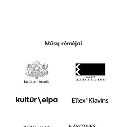
Mūsų rėmėjai