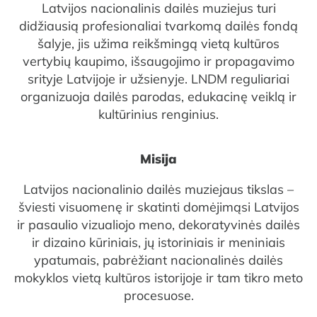
Latvijos nacionalinis dailės muziejus turi
didžiausią profesionaliai tvarkomą dailės fondą
šalyje, jis užima reikšmingą vietą kultūros
vertybių kaupimo, išsaugojimo ir propagavimo
srityje Latvijoje ir užsienyje. LNDM reguliariai
organizuoja dailės parodas, edukacinę veiklą ir
kultūrinius renginius.
Misija
Latvijos nacionalinio dailės muziejaus tikslas –
šviesti visuomenę ir skatinti domėjimąsi Latvijos
ir pasaulio vizualiojo meno, dekoratyvinės dailės
ir dizaino kūriniais, jų istoriniais ir meniniais
ypatumais, pabrėžiant nacionalinės dailės
mokyklos vietą kultūros istorijoje ir tam tikro meto
procesuose.