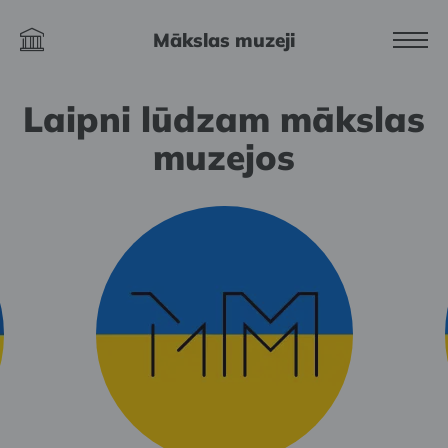
Mākslas muzeji
Laipni lūdzam mākslas
muzejos