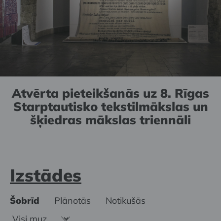
Atvērta pieteikšanās uz 8. Rīgas
Starptautisko tekstilmākslas un
šķiedras mākslas triennāli
Izstādes
Šobrīd
Plānotās
Notikušās