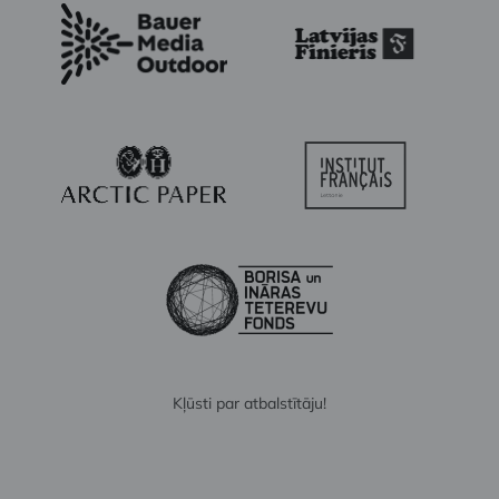
Kļūsti par atbalstītāju!