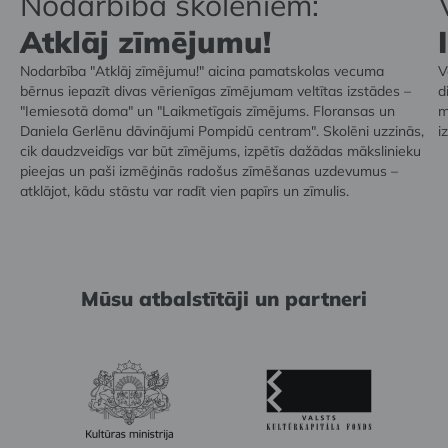
Nodarbība skolēniem:
Atklāj zīmējumu!
Nodarbība "Atklāj zīmējumu!" aicina pamatskolas vecuma
V
bērnus iepazīt divas vērienīgas zīmējumam veltītas izstādes –
d
"Iemiesotā doma" un "Laikmetīgais zīmējums. Floransas un
m
Daniela Gerlēnu dāvinājumi Pompidū centram". Skolēni uzzinās,
i
cik daudzveidīgs var būt zīmējums, izpētīs dažādas mākslinieku
pieejas un paši izmēģinās radošus zīmēšanas uzdevumus –
atklājot, kādu stāstu var radīt vien papīrs un zīmulis.
Mūsu atbalstītāji un partneri