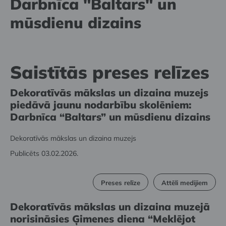
Darbnīca "Baltars" un
mūsdienu dizains
Saistītās preses relīzes
Dekoratīvās mākslas un dizaina muzejs
piedāvā jaunu nodarbību skolēniem:
Darbnīca “Baltars” un mūsdienu dizains
Dekoratīvās mākslas un dizaina muzejs
Publicēts 03.02.2026.
Preses relīze
Attēli medijiem
Dekoratīvās mākslas un dizaina muzejā
norisināsies Ģimenes diena “Meklējot