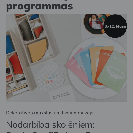
programmas
8.-12. klase
Dekoratīvās mākslas un dizaina muzejs
Nodarbība skolēniem: