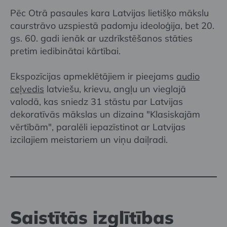
Pēc Otrā pasaules kara Latvijas lietišķo mākslu
caurstrāvo uzspiestā padomju ideoloģija, bet 20.
gs. 60. gadi ienāk ar uzdrīkstēšanos stāties
pretim iedibinātai kārtībai.
Ekspozīcijas apmeklētājiem ir pieejams
audio
ceļvedis
latviešu, krievu, angļu un vieglajā
valodā, kas sniedz 31 stāstu par Latvijas
dekoratīvās mākslas un dizaina "Klasiskajām
vērtībām", paralēli iepazīstinot ar Latvijas
izcilajiem meistariem un viņu daiļradi.
Saistītās izglītības