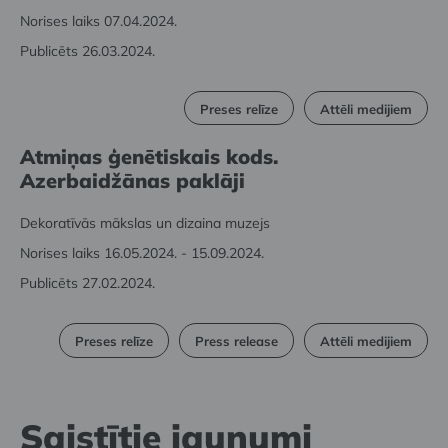
Norises laiks 07.04.2024.
Publicēts 26.03.2024.
Preses relīze
Attēli medijiem
Atmiņas ģenētiskais kods.
Azerbaidžānas paklāji
Dekoratīvās mākslas un dizaina muzejs
Norises laiks 16.05.2024. - 15.09.2024.
Publicēts 27.02.2024.
Preses relīze
Press release
Attēli medijiem
Saistītie jaunumi