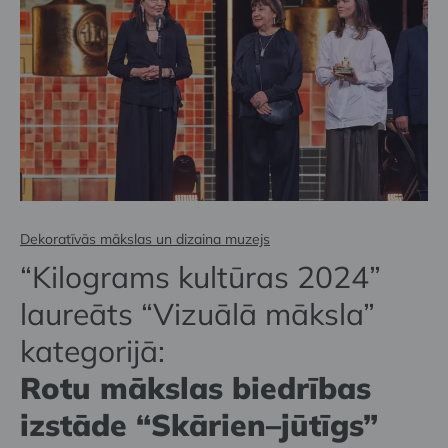
Dekoratīvās mākslas un dizaina muzejs
“Kilograms kultūras 2024”
laureāts “Vizuālā māksla”
kategorijā:
Rotu mākslas biedrības
izstāde “Skārien–jūtīgs”