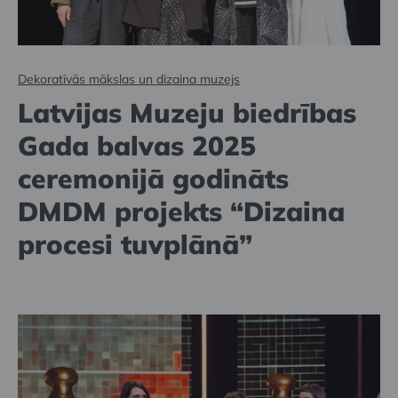
Dekoratīvās mākslas un dizaina muzejs
Latvijas Muzeju biedrības
Gada balvas 2025
ceremonijā godināts
DMDM projekts “Dizaina
procesi tuvplānā”