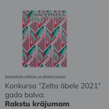
Dekoratīvās mākslas un dizaina muzejs
Konkursa “Zelta ābele 2021”
gada balva:
Rakstu krājumam