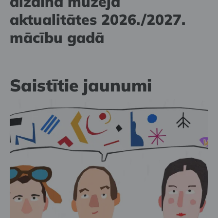
dizaina muzeja
aktualitātes 2026./2027.
mācību gadā
Saistītie jaunumi