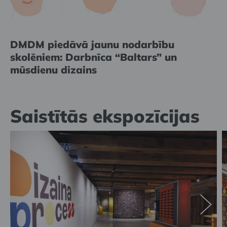
DMDM piedāvā jaunu nodarbību
skolēniem: Darbnīca “Baltars” un
mūsdienu dizains
Saistītās ekspozīcijas