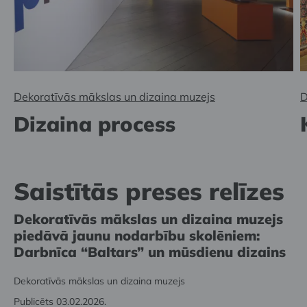
Dekoratīvās mākslas un dizaina muzejs
D
Dizaina process
Saistītās preses relīzes
Dekoratīvās mākslas un dizaina muzejs
piedāvā jaunu nodarbību skolēniem:
Darbnīca “Baltars” un mūsdienu dizains
Dekoratīvās mākslas un dizaina muzejs
Publicēts 03.02.2026.