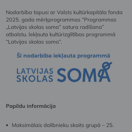
Nodarbība tapusi ar Valsts kultūrkapitāla fonda
2025. gada mērķprogrammas “Programmas
„Latvijas skolas soma” satura radīšana”
atbalstu. Iekļauta kultūrizglītības programmā
“Latvijas skolas soma”.
Papildu informācija
Maksimālais dalībnieku skaits grupā – 25.