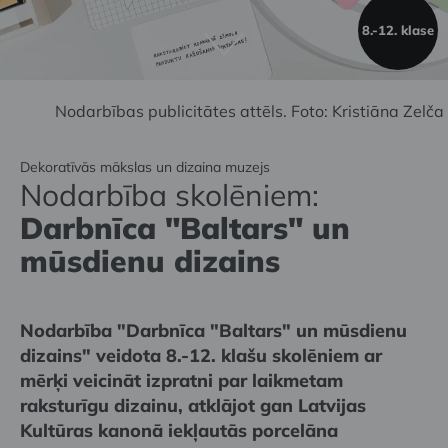
8.-12. klase
Nodarbības publicitātes attēls.
Foto: Kristiāna Zelča
Dekoratīvās mākslas un dizaina muzejs
Nodarbība skolēniem:
Darbnīca "Baltars" un
mūsdienu dizains
Nodarbība "Darbnīca "Baltars" un mūsdienu
dizains" veidota 8.-12. klašu skolēniem ar
mērķi veicināt izpratni par laikmetam
raksturīgu dizainu, atklājot gan Latvijas
Kultūras kanonā iekļautās porcelāna