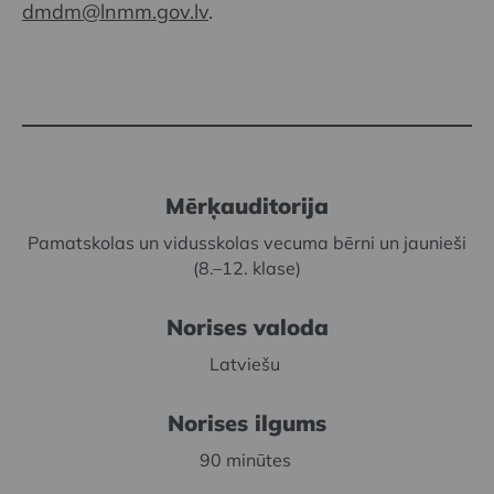
dmdm@lnmm.gov.lv
.
Mērķauditorija
Pamatskolas un vidusskolas vecuma bērni un jaunieši
(8.–12. klase)
Norises valoda
Latviešu
Norises ilgums
90 minūtes