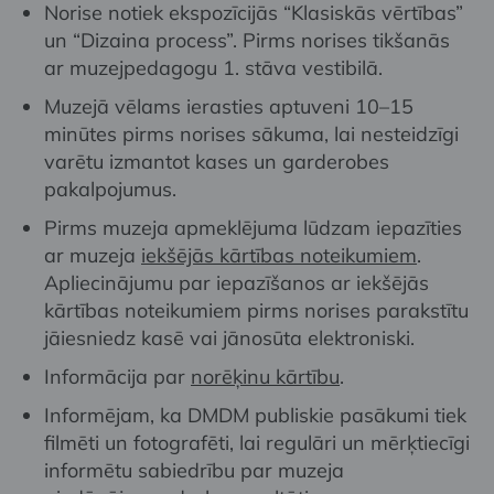
Norise notiek ekspozīcijās “Klasiskās vērtības”
un “Dizaina process”. Pirms norises tikšanās
ar muzejpedagogu 1. stāva vestibilā.
Muzejā vēlams ierasties aptuveni 10–15
minūtes pirms norises sākuma, lai nesteidzīgi
varētu izmantot kases un garderobes
pakalpojumus.
Pirms muzeja apmeklējuma lūdzam iepazīties
ar muzeja
iekšējās kārtības noteikumiem
.
Apliecinājumu par iepazīšanos ar iekšējās
kārtības noteikumiem pirms norises parakstītu
jāiesniedz kasē vai jānosūta elektroniski.
Informācija par
norēķinu kārtību
.
Informējam, ka DMDM publiskie pasākumi tiek
filmēti un fotografēti, lai regulāri un mērķtiecīgi
informētu sabiedrību par muzeja