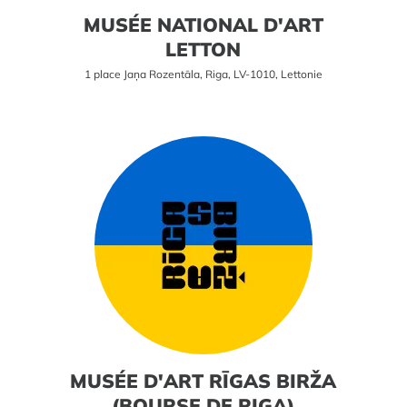
MUSÉE NATIONAL D'ART
LETTON
1 place Jaņa Rozentāla, Riga, LV-1010, Lettonie
MUSÉE D'ART RĪGAS BIRŽA
(BOURSE DE RIGA)