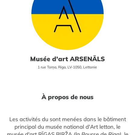
Musée d'art ARSENĀLS
1 rue Torņa, Riga, LV-1050, Lettonie
À propos de nous
Les activités du sont menées dans le bâtiment
principal du musée national d'Art letton, le
musée d'art RĪGAS BIRŽA
(la Bourse de Riga)
, le