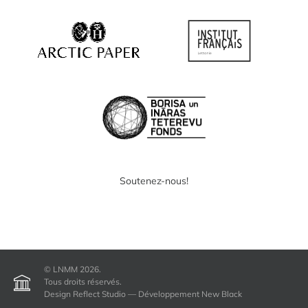
Soutenez-nous!
© LNMM 2026.
Tous droits réservés.
Design Reflect Studio — Développement New Black