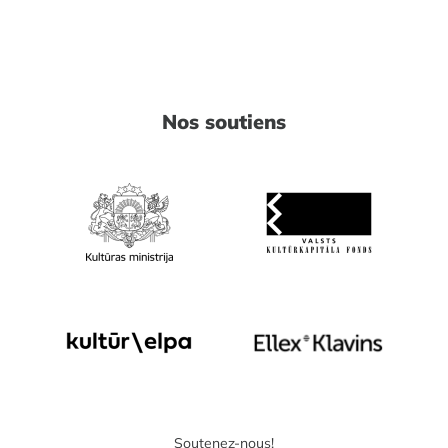
Nos soutiens
Soutenez-nous!