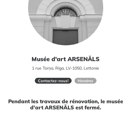
Musée d'art ARSENĀLS
1 rue Torņa, Riga, LV-1050, Lettonie
Contactez-nous!
Horaires
Pendant les travaux de rénovation, le musée
d'art ARSENĀLS est fermé.