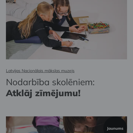
Latvijas Nacionālais mākslas muzejs
Nodarbība skolēniem:
Atklāj zīmējumu!
Jaunums