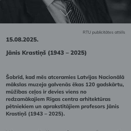
RTU publicitātes attēls
15.08.2025.
Jānis Krastiņš (1943 – 2025)
Šobrīd, kad mēs atceramies Latvijas Nacionālā
mākslas muzeja galvenās ēkas 120 gadskārtu,
mūžības ceļos ir devies viens no
redzamākajiem Rīgas centra arhitektūras
pētniekiem un aprakstītājiem profesors Jānis
Krastiņš (1943 – 2025).