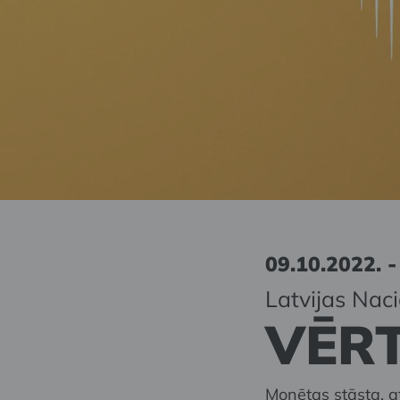
09.10.2022. -
Latvijas Nac
VĒRT
Monētas stāsta, at