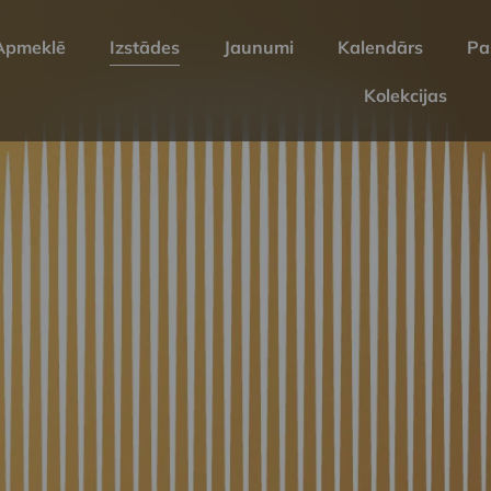
Apmeklē
Izstādes
Jaunumi
Kalendārs
Pa
Kolekcijas