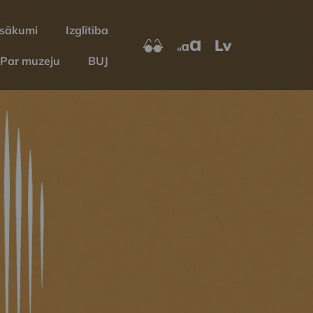
sākumi
Izglītība
Lv
Par muzeju
BUJ