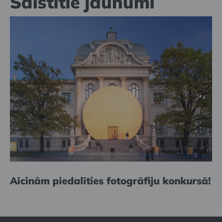
Saistītie jaunumi
Aicinām piedalīties fotogrāfiju konkursā!