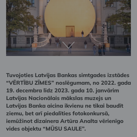
Tuvojoties Latvijas Bankas simtgades izstādes
“VĒRTĪBU ZĪMES” noslēgumam, no 2022. gada
19. decembra līdz 2023. gada 10. janvārim
Latvijas Nacionālais mākslas muzejs un
Latvijas Banka aicina ikvienu ne tikai baudīt
ziemu, bet arī piedalīties fotokonkursā,
iemūžinot dizainera Artūra Analta vērienīgo
vides objektu “MŪSU SAULE”.