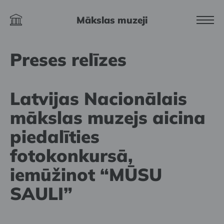
Mākslas muzeji
Preses relīzes
Latvijas Nacionālais
mākslas muzejs aicina
piedalīties
fotokonkursā,
iemūžinot “MŪSU
SAULI”