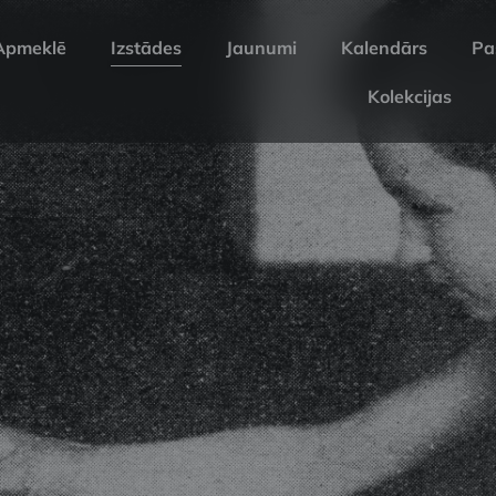
Apmeklē
Izstādes
Jaunumi
Kalendārs
Pa
Kolekcijas