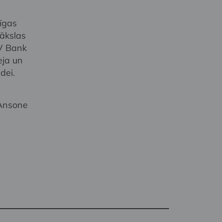
Rīgas
ākslas
LV Bank
eja un
dei.
 Ansone