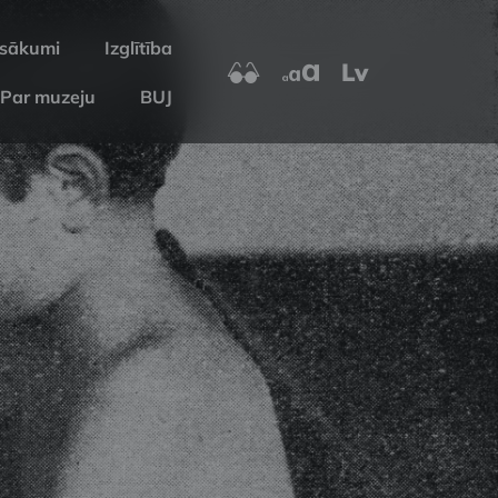
sākumi
Izglītība
Lv
Par muzeju
BUJ