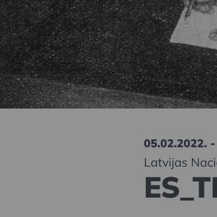
05.02.2022. -
Latvijas Nac
ES_T