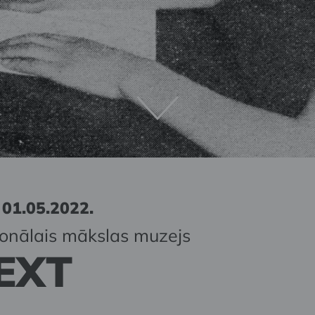
 01.05.2022.
ionālais mākslas muzejs
EXT