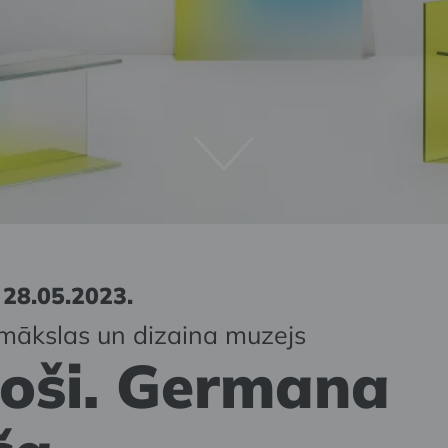
 28.05.2023.
mākslas un dizaina muzejs
toši. Germana