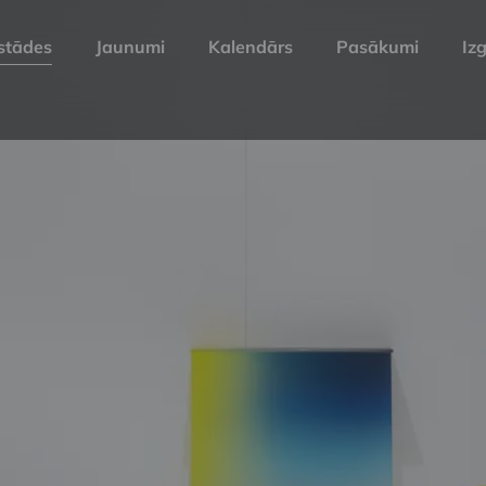
stādes
Jaunumi
Kalendārs
Pasākumi
Izg