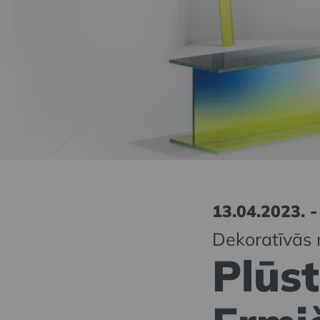
13.04.2023. -
Dekoratīvās 
Plūs