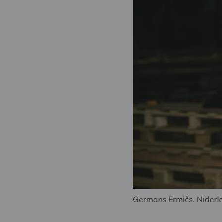
Germans Ermičs. Nīderla