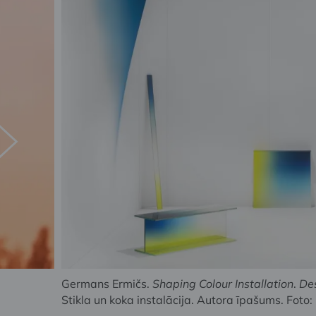
Germans Ermičs.
Shaping Colour Installation
.
Des
Stikla un koka instalācija. Autora īpašums. Foto: