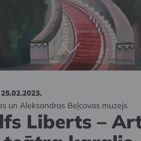
 25.02.2023.
s un Aleksandras Beļcovas muzejs
fs Liberts – Ar