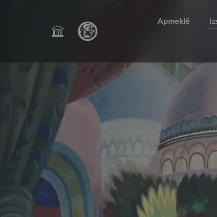
Apmeklē
Iz