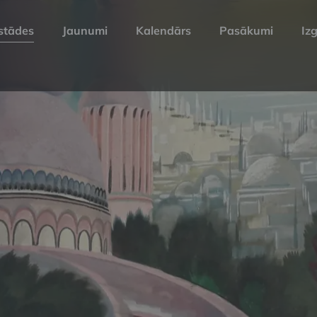
stādes
Jaunumi
Kalendārs
Pasākumi
Izg