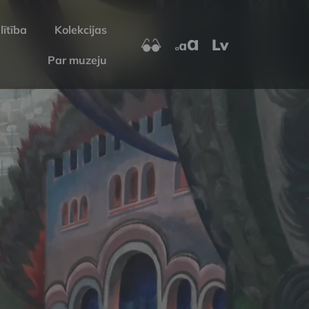
lītība
Kolekcijas
Lv
Par muzeju