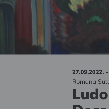
27.09.2022. -
Romana Suta
Ludol