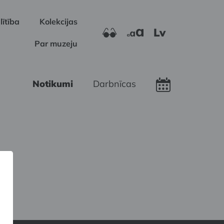
lītība
Kolekcijas
Lv
Par muzeju
Notikumi
Darbnīcas