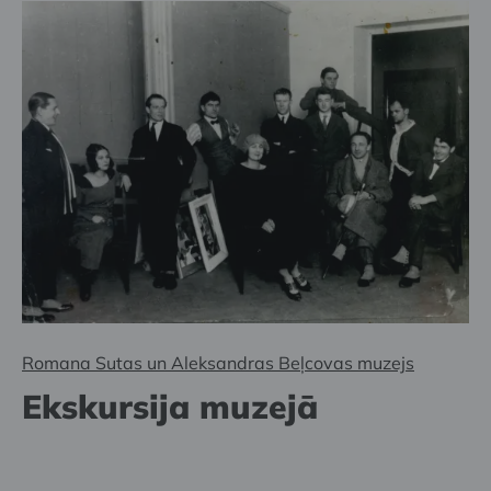
Romana Sutas un Aleksandras Beļcovas muzejs
Ekskursija muzejā