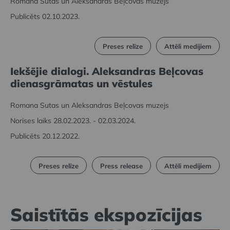
Romana Sutas un Aleksandras Beļcovas muzejs
Publicēts 02.10.2023.
Preses relīze
Attēli medijiem
Iekšējie dialogi. Aleksandras Beļcovas
dienasgrāmatas un vēstules
Romana Sutas un Aleksandras Beļcovas muzejs
Norises laiks 28.02.2023. - 02.03.2024.
Publicēts 20.12.2022.
Preses relīze
Press release
Attēli medijiem
Saistītās ekspozīcijas