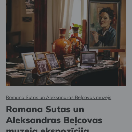
Romana Sutas un Aleksandras Beļcovas muzejs
Romana Sutas un
Aleksandras Beļcovas
muzeja ekspozīcija