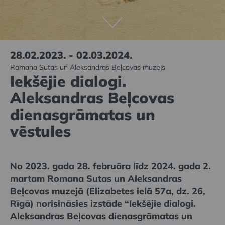
28.02.2023. - 02.03.2024.
Romana Sutas un Aleksandras Beļcovas muzejs
Iekšējie dialogi.
Aleksandras Beļcovas
dienasgrāmatas un
vēstules
No 2023. gada 28. februāra līdz 2024. gada 2.
martam Romana Sutas un Aleksandras
Beļcovas muzejā (Elizabetes ielā 57a, dz. 26,
Rīgā) norisināsies izstāde “Iekšējie dialogi.
Aleksandras Beļcovas dienasgrāmatas un