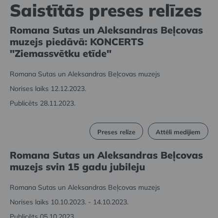
Saistītās preses relīzes
Romana Sutas un Aleksandras Beļcovas
muzejs piedāvā: KONCERTS
"Ziemassvētku etīde"
Romana Sutas un Aleksandras Beļcovas muzejs
Norises laiks 12.12.2023.
Publicēts 28.11.2023.
Preses relīze
Attēli medijiem
Romana Sutas un Aleksandras Beļcovas
muzejs svin 15 gadu jubileju
Romana Sutas un Aleksandras Beļcovas muzejs
Norises laiks 10.10.2023. - 14.10.2023.
Publicēts 05.10.2023.