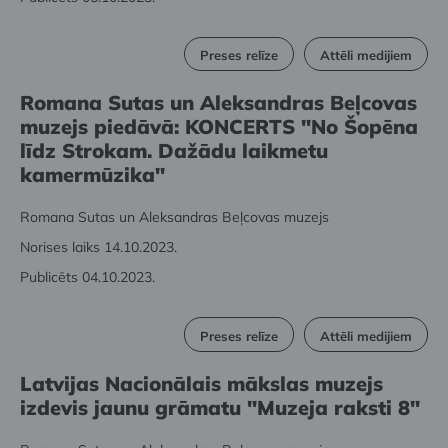
Preses relīze
Attēli medijiem
Romana Sutas un Aleksandras Beļcovas
muzejs piedāvā: KONCERTS "No Šopēna
līdz Strokam. Dažādu laikmetu
kamermūzika"
Romana Sutas un Aleksandras Beļcovas muzejs
Norises laiks 14.10.2023.
Publicēts 04.10.2023.
Preses relīze
Attēli medijiem
Latvijas Nacionālais mākslas muzejs
izdevis jaunu grāmatu "Muzeja raksti 8"