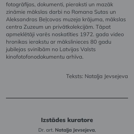
fotogrāfijas, dokumenti, pieraksti un mazāk
zināmie mākslas darbi no Romana Sutas un
Aleksandras Beļcovas muzeja krājuma, mākslas
centra Zuzeum un privātkolekcijām. Tāpat
apmeklētāji varēs noskatīties 1972. gada video
hronikas ierakstu ar mākslinieces 80 gadu
jubilejas svinībām no Latvijas Valsts
kinofotofonodokumentu arhīva.
Teksts: Nataļja Jevsejeva
Izstādes kuratore
Dr. art.
Nataļja Jevsejeva
,