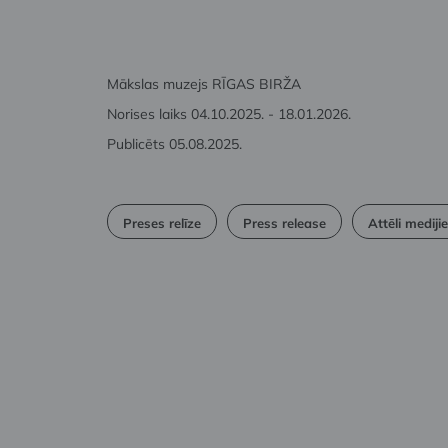
Mākslas muzejs RĪGAS BIRŽA
Norises laiks 04.10.2025. - 18.01.2026.
Publicēts 05.08.2025.
Preses relīze
Press release
Attēli mediji