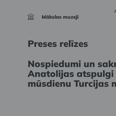
Mākslas muzeji
Preses relīzes
Nospiedumi un sak
Anatolijas atspulgi
mūsdienu Turcijas 