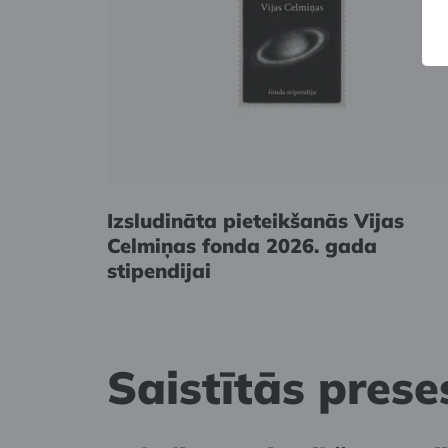
Izsludināta pieteikšanās Vijas
Celmiņas fonda 2026. gada
stipendijai
Saistītās preses