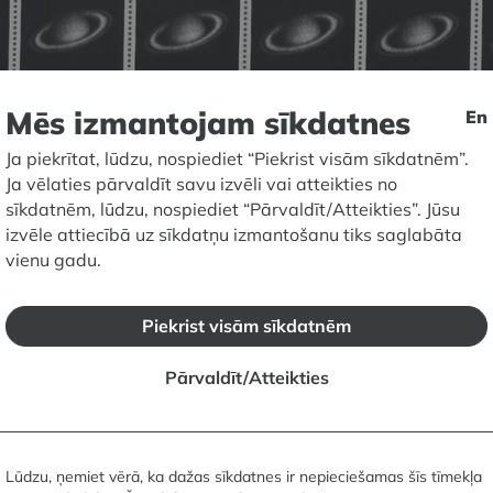
Mēs izmantojam sīkdatnes
En
Ja piekrītat, lūdzu, nospiediet “Piekrist visām sīkdatnēm”.
Ja vēlaties pārvaldīt savu izvēli vai atteikties no
sīkdatnēm, lūdzu, nospiediet “Pārvaldīt/Atteikties”. Jūsu
izvēle attiecībā uz sīkdatņu izmantošanu tiks saglabāta
vienu gadu.
mi
Piekrist visām sīkdatnēm
Pārvaldīt/Atteikties
Lūdzu, ņemiet vērā, ka dažas sīkdatnes ir nepieciešamas šīs tīmekļa