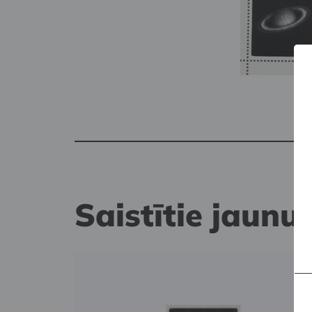
Saistītie jaunu