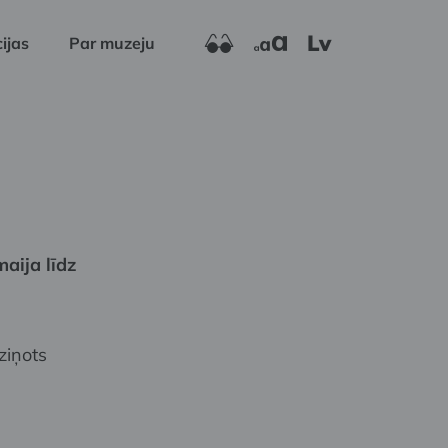
Lv
ijas
Par muzeju
aija līdz
ziņots