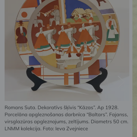
Romans Suta. Dekoratīvs šķīvis “Kāzas”. Ap 1928.
Porcelāna apgleznošanas darbnīca “Baltars”. Fajanss,
virsglazūras apgleznojums, zeltījums. Diametrs 50 cm.
LNMM kolekcija. Foto: Ieva Zvejniece