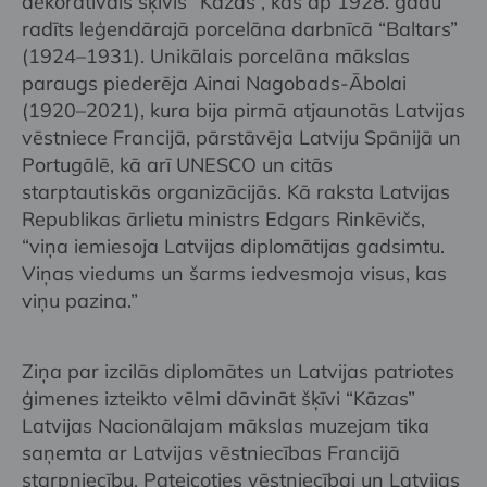
dekoratīvais šķīvis “Kāzas”, kas ap 1928. gadu
radīts leģendārajā porcelāna darbnīcā “Baltars”
(1924–1931). Unikālais porcelāna mākslas
paraugs piederēja Ainai Nagobads-Ābolai
(1920–2021), kura bija pirmā atjaunotās Latvijas
vēstniece Francijā, pārstāvēja Latviju Spānijā un
Portugālē, kā arī UNESCO un citās
starptautiskās organizācijās. Kā raksta Latvijas
Republikas ārlietu ministrs Edgars Rinkēvičs,
“viņa iemiesoja Latvijas diplomātijas gadsimtu.
Viņas viedums un šarms iedvesmoja visus, kas
viņu pazina.”
Ziņa par izcilās diplomātes un Latvijas patriotes
ģimenes izteikto vēlmi dāvināt šķīvi “Kāzas”
Latvijas Nacionālajam mākslas muzejam tika
saņemta ar Latvijas vēstniecības Francijā
starpniecību. Pateicoties vēstniecībai un Latvijas