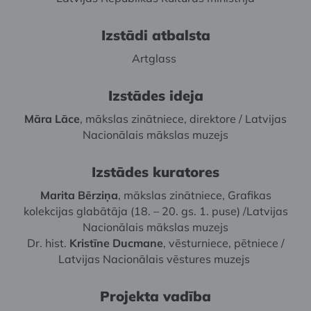
Izstādi atbalsta
Artglass
Izstādes ideja
Māra Lāce
, mākslas zinātniece, direktore / Latvijas
Nacionālais mākslas muzejs
Izstādes kuratores
Marita Bērziņa
, mākslas zinātniece, Grafikas
kolekcijas glabātāja (18. – 20. gs. 1. puse) /Latvijas
Nacionālais mākslas muzejs
Dr. hist.
Kristīne Ducmane
, vēsturniece, pētniece /
Latvijas Nacionālais vēstures muzejs
Projekta vadība