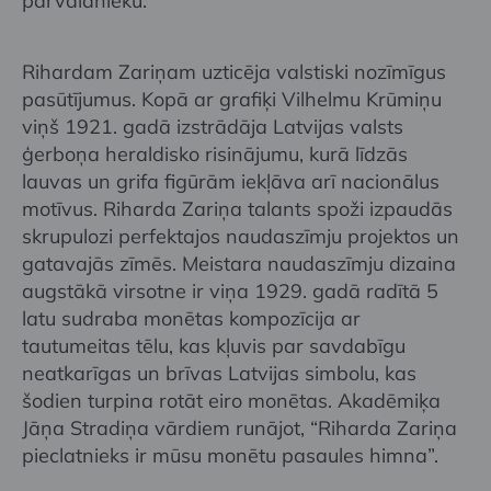
pārvaldnieku.
Rihardam Zariņam uzticēja valstiski nozīmīgus
pasūtījumus. Kopā ar grafiķi Vilhelmu Krūmiņu
viņš 1921. gadā izstrādāja Latvijas valsts
ģerboņa heraldisko risinājumu, kurā līdzās
lauvas un grifa figūrām iekļāva arī nacionālus
motīvus. Riharda Zariņa talants spoži izpaudās
skrupulozi perfektajos naudaszīmju projektos un
gatavajās zīmēs. Meistara naudaszīmju dizaina
augstākā virsotne ir viņa 1929. gadā radītā 5
latu sudraba monētas kompozīcija ar
tautumeitas tēlu, kas kļuvis par savdabīgu
neatkarīgas un brīvas Latvijas simbolu, kas
šodien turpina rotāt eiro monētas. Akadēmiķa
Jāņa Stradiņa vārdiem runājot, “Riharda Zariņa
pieclatnieks ir mūsu monētu pasaules himna”.