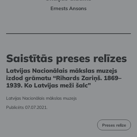
Ernests Ansons
Saistītās preses relīzes
Latvijas Nacionālais mākslas muzejs
izdod grāmatu “Rihards Zariņš. 1869–
1939. Ko Latvijas meži šalc”
Latvijas Nacionālais mākslas muzejs
Publicēts 07.07.2021.
Preses relīze