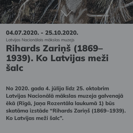
04.07.2020. - 25.10.2020.
Latvijas Nacionālais mākslas muzejs
Rihards Zariņš (1869–
1939). Ko Latvijas meži
šalc
No 2020. gada 4. jūlija līdz 25. oktobrim
Latvijas Nacionālā mākslas muzeja galvenajā
ēkā (Rīgā, Jaņa Rozentāla laukumā 1) būs
skatāma izstāde “Rihards Zariņš (1869–1939).
Ko Latvijas meži šalc”.