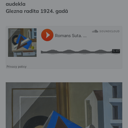
audekla
Glezna radīta 1924. gadā