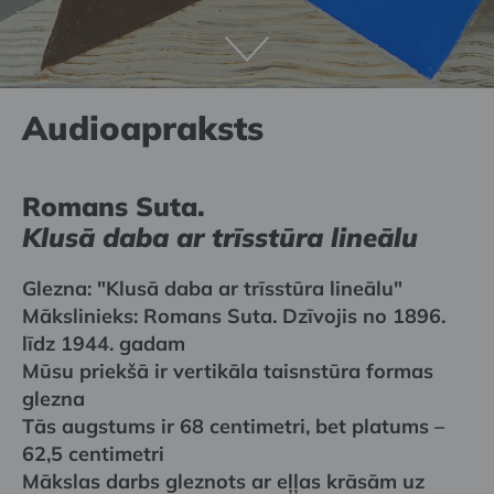
Audioapraksts
Romans Suta.
Klusā daba ar trīsstūra lineālu
Glezna: "Klusā daba ar trīsstūra lineālu"
Mākslinieks: Romans Suta. Dzīvojis no 1896.
līdz 1944. gadam
Mūsu priekšā ir vertikāla taisnstūra formas
glezna
Tās augstums ir 68 centimetri, bet platums –
62,5 centimetri
Mākslas darbs gleznots ar eļļas krāsām uz