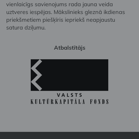
vienlaicīgs savienojums rada jauna veida
uztveres iespējas. Mākslinieks gleznā ikdienas
priekšmetiem piešķīris iepriekš neapjaustu
satura dziļumu.
Atbalstītājs