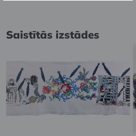
Saistītās izstādes