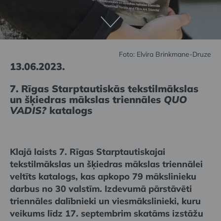
Foto: Elvīra Brinkmane-Druze
13.06.2023.
7. Rīgas Starptautiskās tekstilmākslas
un šķiedras mākslas triennāles
QUO
VADIS?
katalogs
Klajā laists 7. Rīgas Starptautiskajai
tekstilmākslas un šķiedras mākslas triennālei
veltīts katalogs, kas apkopo 79 mākslinieku
darbus no 30 valstīm. Izdevumā pārstāvēti
triennāles dalībnieki un viesmākslinieki, kuru
veikums līdz 17. septembrim skatāms izstāžu