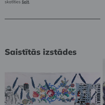
skatīties
šeit
.
Saistītās izstādes