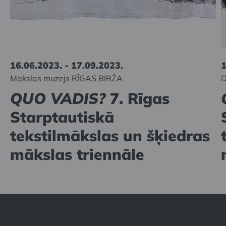
16.06.2023. - 17.09.2023.
1
Mākslas muzejs RĪGAS BIRŽA
D
QUO VADIS?
7. Rīgas
Starptautiskā
tekstilmākslas un šķiedras
mākslas triennāle