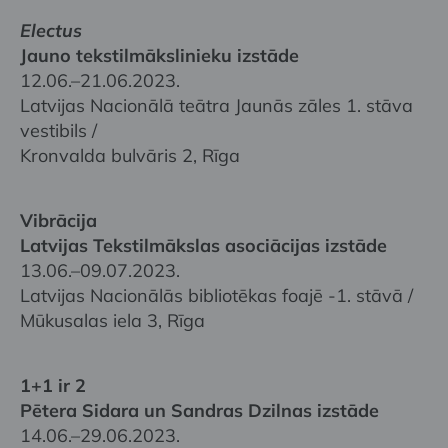
Electus
Jauno tekstilmākslinieku izstāde
12.06.–21.06.2023.
Latvijas Nacionālā teātra Jaunās zāles 1. stāva
vestibils /
Kronvalda bulvāris 2, Rīga
Vibrācija
Latvijas Tekstilmākslas asociācijas izstāde
13.06.–09.07.2023.
Latvijas Nacionālās bibliotēkas foajē -1. stāvā /
Mūkusalas iela 3, Rīga
1+1 ir 2
Pētera Sidara un Sandras Dzilnas izstāde
14.06.–29.06.2023.