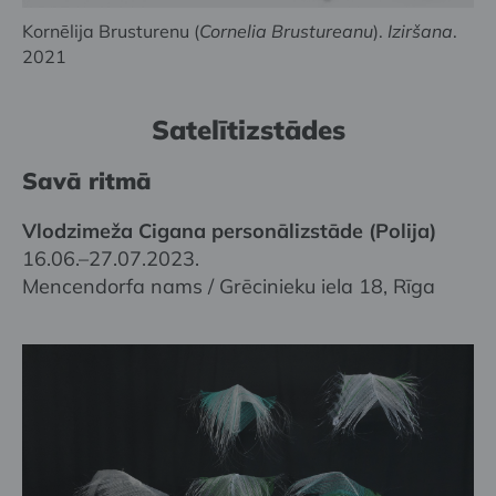
Kornēlija Brusturenu (
Cornelia Brustureanu
)
.
Iziršana
.
2021
Satelītizstādes
Savā ritmā
Vlodzimeža Cigana personālizstāde (Polija)
16.06.–27.07.2023.
Mencendorfa nams / Grēcinieku iela 18, Rīga