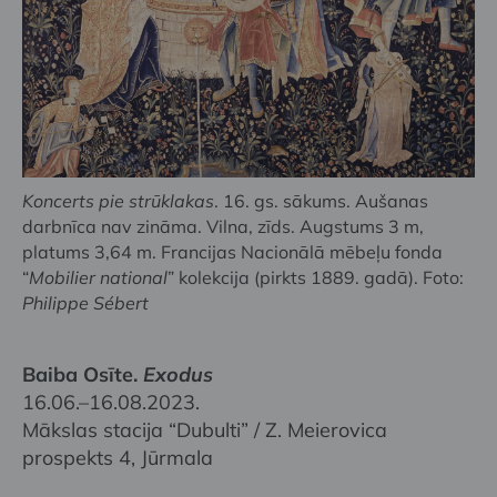
Koncerts pie strūklakas
. 16. gs. sākums. Aušanas
darbnīca nav zināma. Vilna, zīds. Augstums 3 m,
platums 3,64 m. Francijas Nacionālā mēbeļu fonda
“
Mobilier national
” kolekcija (pirkts 1889. gadā). Foto:
Philippe Sébert
Baiba Osīte.
Exodus
16.06.–16.08.2023.
Mākslas stacija “Dubulti” / Z. Meierovica
prospekts 4, Jūrmala