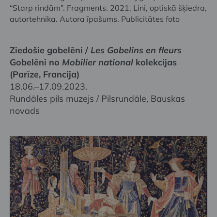
“Starp rindām”. Fragments. 2021. Lini, optiskā šķiedra,
autortehnika. Autora īpašums. Publicitātes foto
Ziedošie gobelēni /
Les Gobelins en fleurs
Gobelēni no
Mobilier national
kolekcijas
(Parīze, Francija)
18.06.–17.09.2023.
Rundāles pils muzejs / Pilsrundāle, Bauskas
novads