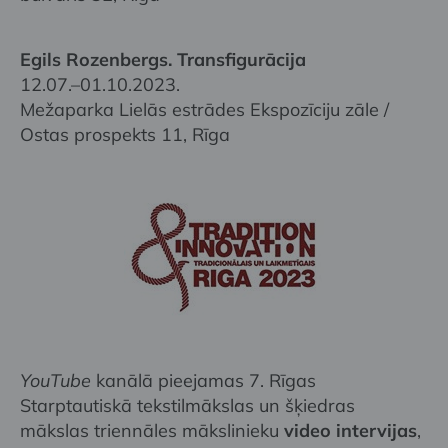
Egils Rozenbergs. Transfigurācija
12.07.–01.10.2023.
Mežaparka Lielās estrādes Ekspozīciju zāle /
Ostas prospekts 11, Rīga
YouTube
kanālā pieejamas 7. Rīgas
Starptautiskā tekstilmākslas un šķiedras
mākslas triennāles mākslinieku
video intervijas
,