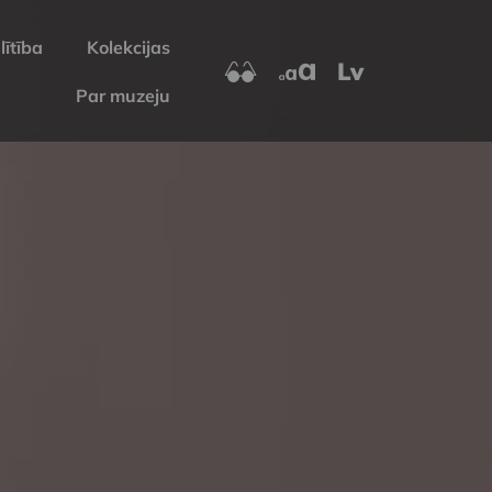
lītība
Kolekcijas
Lv
Par muzeju