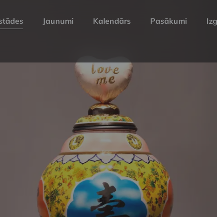
stādes
Jaunumi
Kalendārs
Pasākumi
Izg