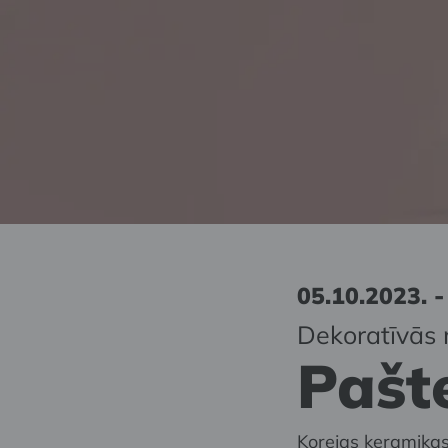
05.10.2023. -
Dekoratīvās 
Pašt
Korejas keramika