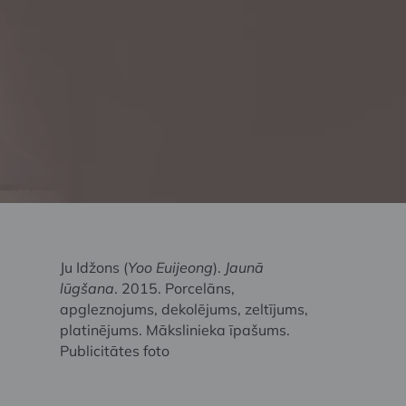
Ju Idžons (
Yoo Euijeong
).
Jaunā
lūgšana
. 2015. Porcelāns,
apgleznojums, dekolējums, zeltījums,
platinējums. Mākslinieka īpašums.
Publicitātes foto