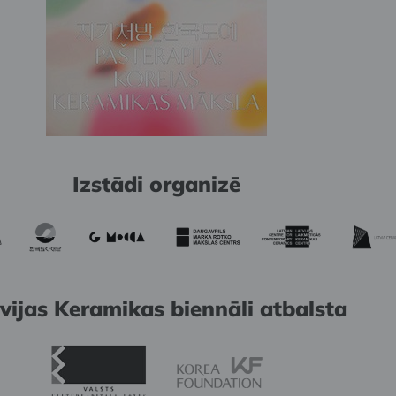
Izstādi organizē
vijas Keramikas biennāli atbalsta