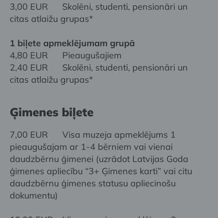
3,00 EUR Skolēni, studenti, pensionāri un
citas atlaižu grupas*
1 biļete apmeklējumam grupā
4,80 EUR Pieaugušajiem
2,40 EUR Skolēni, studenti, pensionāri un
citas atlaižu grupas*
Ģimenes biļete
7,00 EUR Visa muzeja apmeklējums 1
pieaugušajam ar 1-4 bērniem vai vienai
daudzbērnu ģimenei (uzrādot Latvijas Goda
ģimenes apliecību “3+ Ģimenes karti” vai citu
daudzbērnu ģimenes statusu apliecinošu
dokumentu)