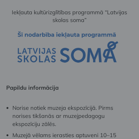
Iekļauta kultūrizglītības programmā “Latvijas
skolas soma”
Papildu informācija
Norise notiek muzeja ekspozīcijā. Pirms
norises tikšanās ar muzejpedagogu
ekspozīciju zālēs.
Muzejā vēlams ierasties aptuveni 10–15