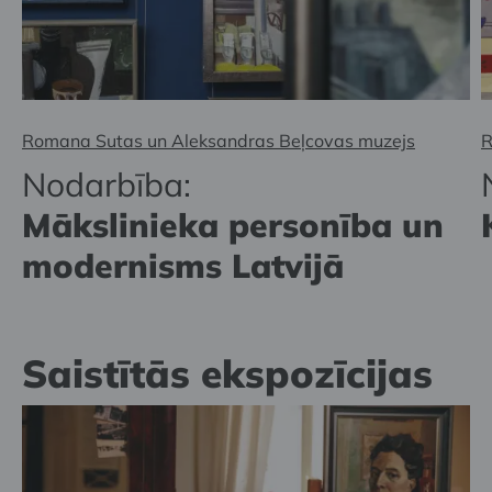
Romana Sutas un Aleksandras Beļcovas muzejs
R
Nodarbība:
Mākslinieka personība un
modernisms Latvijā
Saistītās ekspozīcijas