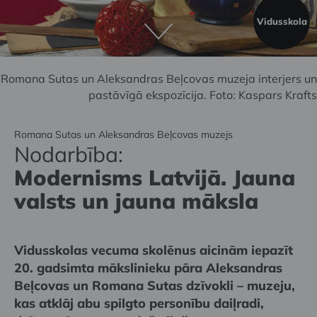
Vidusskola
Romana Sutas un Aleksandras Beļcovas muzeja interjers un
pastāvīgā ekspozīcija. Foto: Kaspars Krafts
Romana Sutas un Aleksandras Beļcovas muzejs
Nodarbība:
Modernisms Latvijā. Jauna
valsts un jauna māksla
Vidusskolas vecuma skolēnus aicinām iepazīt
20. gadsimta mākslinieku pāra Aleksandras
Beļcovas un Romana Sutas dzīvokli – muzeju,
kas atklāj abu spilgto personību daiļradi,