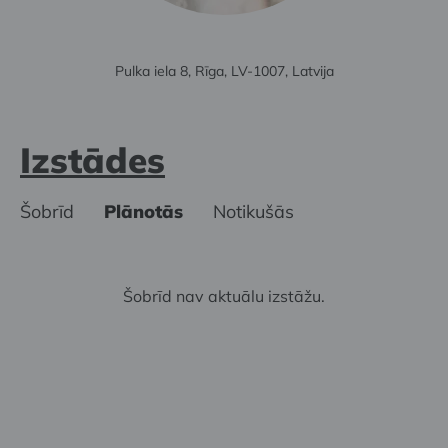
Pulka iela 8, Rīga, LV-1007, Latvija
Izstādes
Šobrīd
Plānotās
Notikušās
Šobrīd nav aktuālu izstāžu.