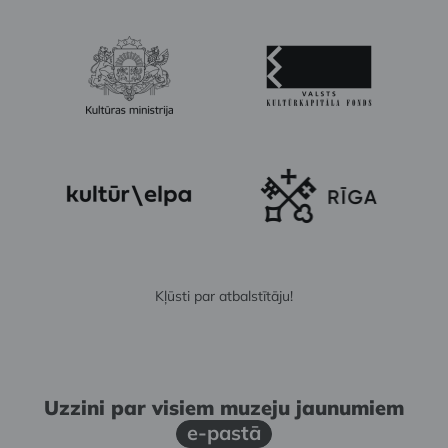
Kļūsti par atbalstītāju!
Uzzini par visiem muzeju jaunumiem
e-pastā