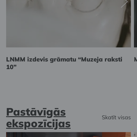
LNMM izdevis grāmatu “Muzeja raksti
10”
Pastāvīgās
Skatīt visas
ekspozīcijas