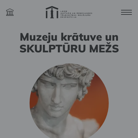
Muzeju krātuve un
SKULPTŪRU MEŽS