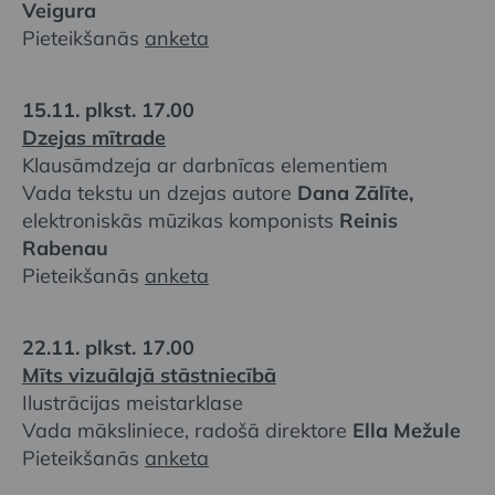
Veigura
Pieteikšanās
anketa
15.11. plkst. 17.00
Dzejas mītrade
Klausāmdzeja ar darbnīcas elementiem
Vada tekstu un dzejas autore
Dana Zālīte,
elektroniskās mūzikas komponists
Reinis
Rabenau
Pieteikšanās
anketa
22.11. plkst. 17.00
Mīts vizuālajā stāstniecībā
Ilustrācijas meistarklase
Vada māksliniece, radošā direktore
Ella Mežule
Pieteikšanās
anketa