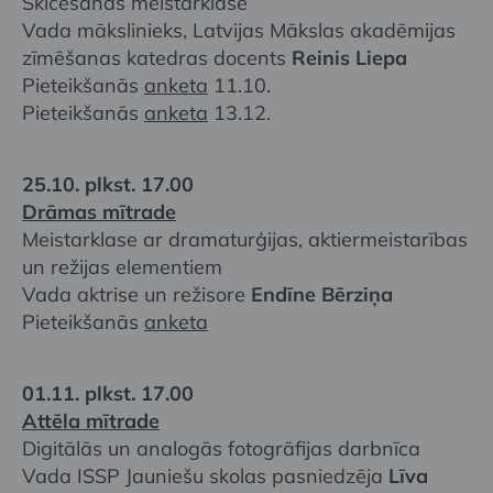
Skicēšanas meistarklase
Vada mākslinieks, Latvijas Mākslas akadēmijas
zīmēšanas katedras docents
Reinis Liepa
Pieteikšanās
anketa
11.10.
Pieteikšanās
anketa
13.12.
25.10. plkst. 17.00
Drāmas mītrade
Meistarklase ar dramaturģijas, aktiermeistarības
un režijas elementiem
Vada aktrise un režisore
Endīne Bērziņa
Pieteikšanās
anketa
01.11. plkst. 17.00
Attēla mītrade
Digitālās un analogās fotogrāfijas darbnīca
Vada ISSP Jauniešu skolas pasniedzēja
Līva