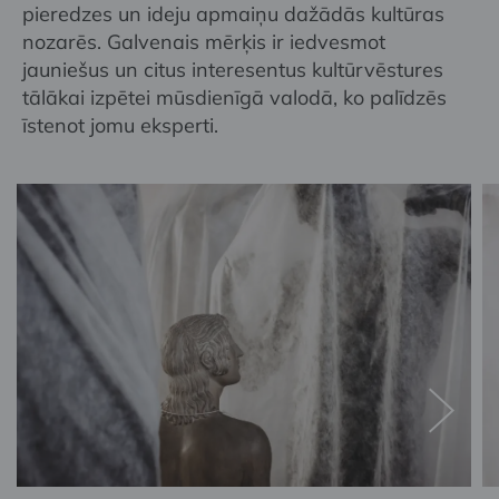
pieredzes un ideju apmaiņu dažādās kultūras
nozarēs. Galvenais mērķis ir iedvesmot
jauniešus un citus interesentus kultūrvēstures
tālākai izpētei mūsdienīgā valodā, ko palīdzēs
īstenot jomu eksperti.