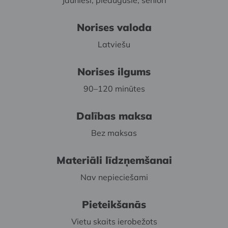
Jaunieši, pieaugušie, seniori
Norises valoda
Latviešu
Norises ilgums
90–120 minūtes
Dalības maksa
Bez maksas
Materiāli līdzņemšanai
Nav nepieciešami
Pieteikšanās
Vietu skaits ierobežots