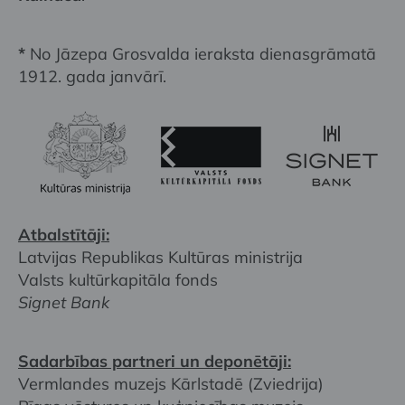
*
No Jāzepa Grosvalda ieraksta dienasgrāmatā
1912. gada janvārī.
Atbalstītāji:
Latvijas Republikas Kultūras ministrija
Valsts kultūrkapitāla fonds
Signet Bank
Sadarbības partneri un deponētāji:
Vermlandes muzejs Kārlstadē (Zviedrija)