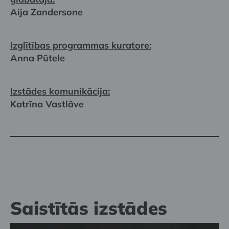
Aija Zandersone
Izglītības programmas kuratore:
Anna Pūtele
Izstādes komunikācija:
Katrīna Vastlāve
Saistītās izstādes