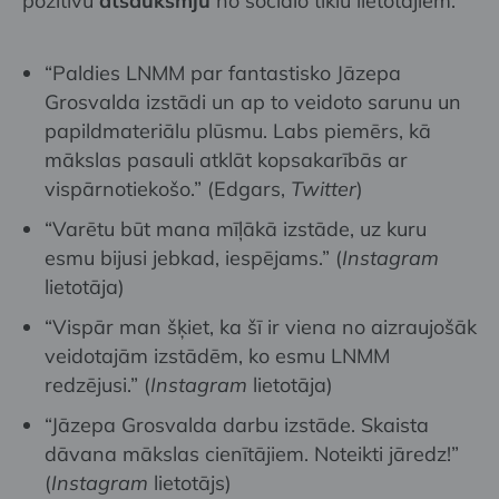
pozitīvu
atsauksmju
no sociālo tīklu lietotājiem:
“Paldies LNMM par fantastisko Jāzepa
Grosvalda izstādi un ap to veidoto sarunu un
papildmateriālu plūsmu. Labs piemērs, kā
mākslas pasauli atklāt kopsakarībās ar
vispārnotiekošo.” (Edgars,
Twitter
)
“Varētu būt mana mīļākā izstāde, uz kuru
esmu bijusi jebkad, iespējams.” (
Instagram
lietotāja)
“Vispār man šķiet, ka šī ir viena no aizraujošāk
veidotajām izstādēm, ko esmu LNMM
redzējusi.” (
Instagram
lietotāja)
“Jāzepa Grosvalda darbu izstāde. Skaista
dāvana mākslas cienītājiem. Noteikti jāredz!”
(
Instagram
lietotājs)