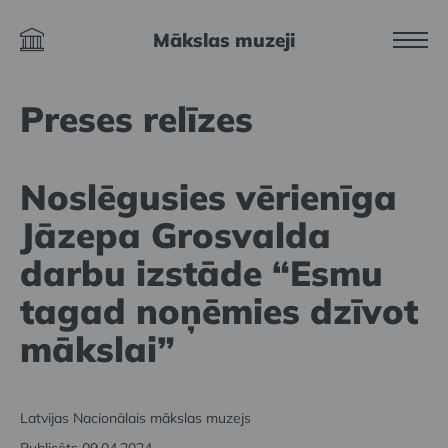
Mākslas muzeji
Preses relīzes
Noslēgusies vērienīga
Jāzepa Grosvalda
darbu izstāde “Esmu
tagad noņēmies dzīvot
mākslai”
Latvijas Nacionālais mākslas muzejs