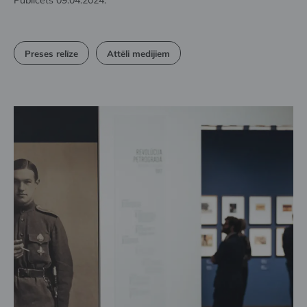
Publicēts 09.04.2024.
Preses relīze
Attēli medijiem