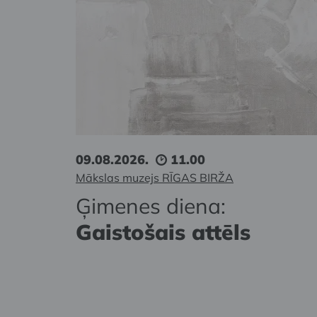
09.08.2026.
11.00
Mākslas muzejs RĪGAS BIRŽA
Ģimenes diena:
Gaistošais attēls