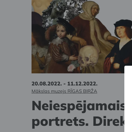
20.08.2022. - 11.12.2022.
Mākslas muzejs RĪGAS BIRŽA
Neiespējamais
portrets. Direk