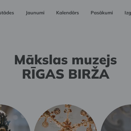
stādes
Jaunumi
Kalendārs
Pasākumi
Izg
Mākslas muzejs
RĪGAS BIRŽA