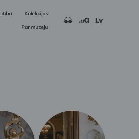
lītība
Kolekcijas
Lv
Par muzeju