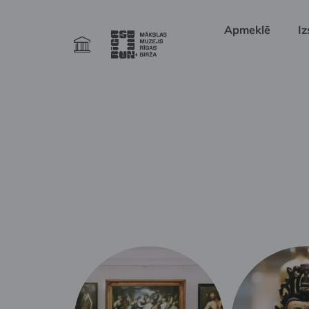
Apmeklē
Iz