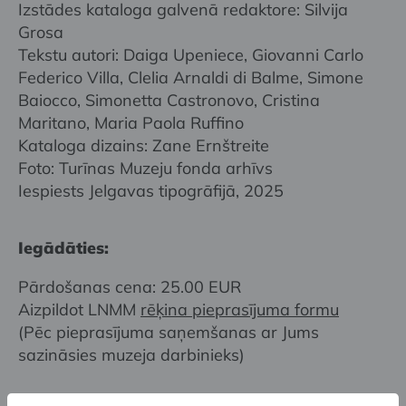
Izstādes kataloga galvenā redaktore: Silvija
Grosa
Tekstu autori: Daiga Upeniece, Giovanni Carlo
Federico Villa, Clelia Arnaldi di Balme, Simone
Baiocco, Simonetta Castronovo, Cristina
Maritano, Maria Paola Ruffino
Kataloga dizains: Zane Ernštreite
Foto: Turīnas Muzeju fonda arhīvs
Iespiests Jelgavas tipogrāfijā, 2025
Iegādāties:
Pārdošanas cena: 25.00 EUR
Aizpildot LNMM
rēķina pieprasījuma formu
(Pēc pieprasījuma saņemšanas ar Jums
sazināsies muzeja darbinieks)