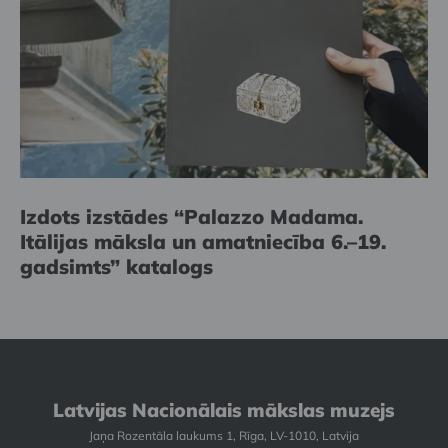
Izdots izstādes “Palazzo Madama.
Itālijas māksla un amatniecība 6.–19.
gadsimts” katalogs
Latvijas Nacionālais mākslas muzejs
Jaņa Rozentāla laukums 1, Rīga, LV-1010, Latvija