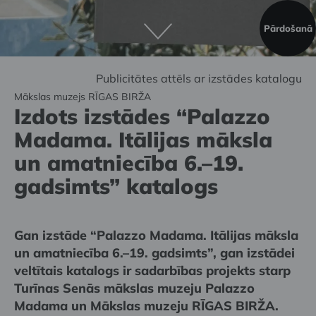
Pārdošanā
Publicitātes attēls ar izstādes katalogu
Mākslas muzejs RĪGAS BIRŽA
Izdots izstādes “Palazzo
Madama. Itālijas māksla
un amatniecība 6.–19.
gadsimts” katalogs
Gan izstāde “Palazzo Madama. Itālijas māksla
un amatniecība 6.–19. gadsimts”, gan izstādei
veltītais katalogs ir sadarbības projekts starp
Turīnas Senās mākslas muzeju Palazzo
Madama un Mākslas muzeju RĪGAS BIRŽA.