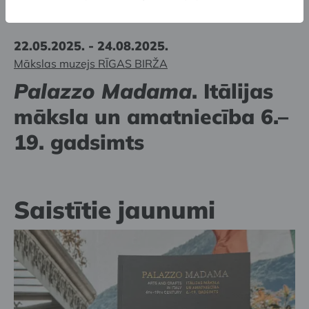
22.05.2025. - 24.08.2025.
Mākslas muzejs RĪGAS BIRŽA
Palazzo Madama
. Itālijas
māksla un amatniecība 6.–
19. gadsimts
Saistītie jaunumi