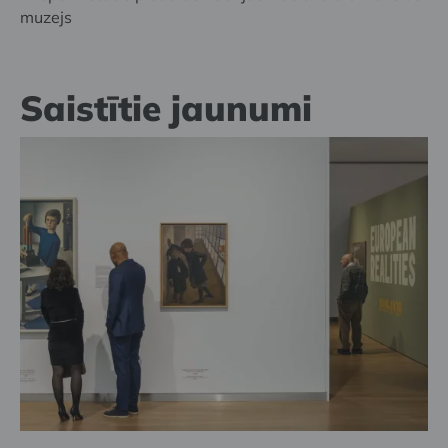
muzejs
Saistītie jaunumi