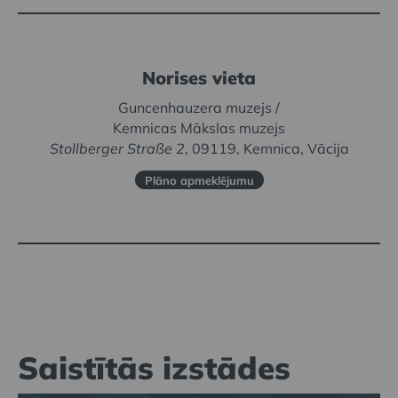
Norises vieta
Guncenhauzera muzejs /
Kemnicas Mākslas muzejs
Stollberger Straße 2
, 09119, Kemnica, Vācija
Plāno apmeklējumu
Saistītās izstādes