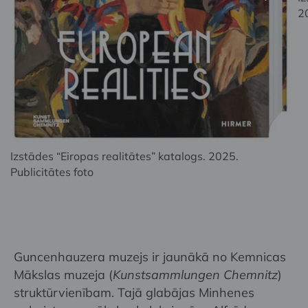
20
Izstādes “Eiropas realitātes” katalogs. 2025.
Publicitātes foto
Guncenhauzera muzejs ir jaunākā no Kemnicas
Mākslas muzeja (
Kunstsammlungen Chemnitz
)
struktūrvienībam. Tajā glabājas Minhenes