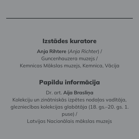
Izstādes kuratore
Anja Rihtere
(
Anja Richter
) /
Guncenhauzera muzejs /
Kemnicas Mākslas muzejs, Kemnica, Vācija
Papildu informācija
Dr. art.
Aija Brasliņa
Kolekciju un zinātniskās izpētes nodaļas vadītāja,
glezniecības kolekcijas glabātāja (18. gs.–20. gs. 1.
puse) /
Latvijas Nacionālais mākslas muzejs