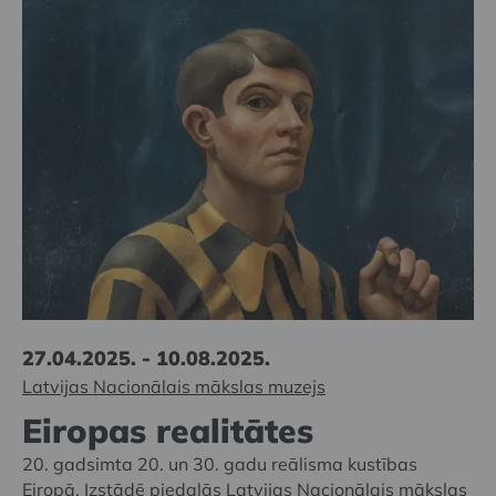
27.04.2025. - 10.08.2025.
Latvijas Nacionālais mākslas muzejs
Eiropas realitātes
20. gadsimta 20. un 30. gadu reālisma kustības
Eiropā. Izstādē piedalās Latvijas Nacionālais mākslas