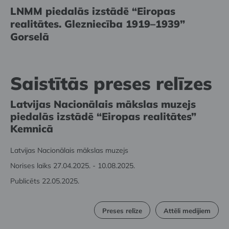
LNMM piedalās izstādē “Eiropas
realitātes. Glezniecība 1919–1939”
Gorselā
Saistītās preses relīzes
Latvijas Nacionālais mākslas muzejs
piedalās izstādē “Eiropas realitātes”
Kemnicā
Latvijas Nacionālais mākslas muzejs
Norises laiks 27.04.2025. - 10.08.2025.
Publicēts 22.05.2025.
Preses relīze
Attēli medijiem