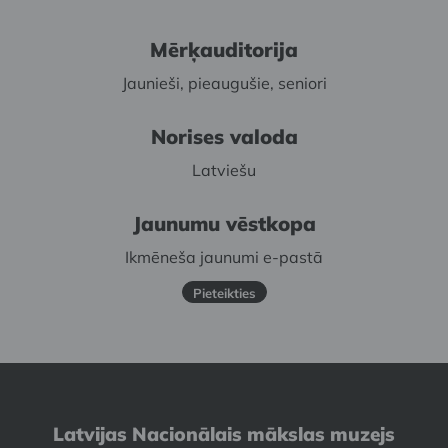
Mērķauditorija
Jaunieši, pieaugušie, seniori
Norises valoda
Latviešu
Jaunumu vēstkopa
Ikmēneša jaunumi e-pastā
Pieteikties
Latvijas Nacionālais mākslas muzejs