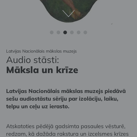
Latvijas Nacionālais mākslas muzejs
Audio stāsti:
Māksla un krīze
Latvijas Nacionālais mākslas muzejs piedāvā
sešu audiostāstu sēriju par izolāciju, laiku,
telpu un ceļu uz ierasto.
Atskatoties pēdējā gadsimta pasaules vēsturē,
redzam, kā dažāda rakstura un izcelsmes krīzes