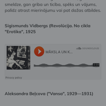
smeldze, gan griba un ticība, spēks un vājums,
palīdz atrast mierinājumu vai pat dažas atbildes.
Sigismunds Vidbergs (Revolūcija. No cikla
"Erotika", 1925
Aleksandra Beļcova ("Vansa", 1929—1931)