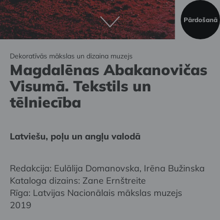
Pārdošanā
Dekoratīvās mākslas un dizaina muzejs
Magdalēnas Abakanovičas
Visumā. Tekstils un
tēlniecība
Latviešu, poļu un angļu valodā
Redakcija: Eulālija Domanovska, Irēna Bužinska
Kataloga dizains: Zane Ernštreite
Rīga: Latvijas Nacionālais mākslas muzejs
2019