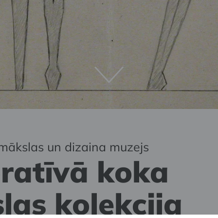
mākslas un dizaina muzejs
ratīvā koka
las kolekcija