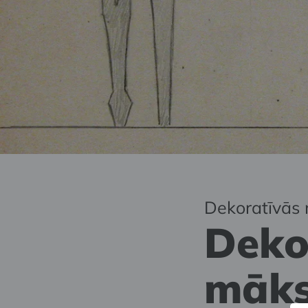
Dekoratīvās 
Deko
māks