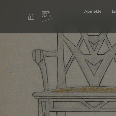
Apmeklē
Iz