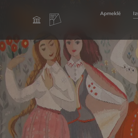
Apmeklē
Iz