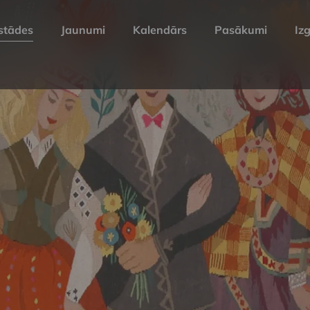
stādes
Jaunumi
Kalendārs
Pasākumi
Izg