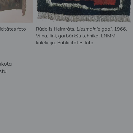
icitātes foto
Rūdolfs Heimrāts.
Liesmainie gadi
. 1966.
Vilna, lini, garbārkšu tehnika. LNMM
kolekcija. Publicitātes foto
ūkota
stu