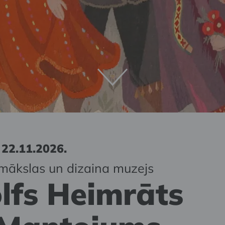
 22.11.2026.
mākslas un dizaina muzejs
lfs Heimrāts