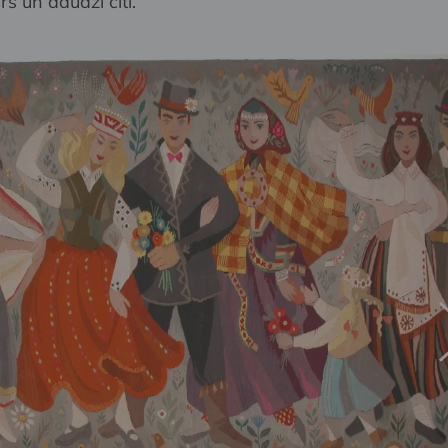
rs un daudzi citi.