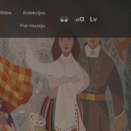
lītība
Kolekcijas
Lv
Par muzeju