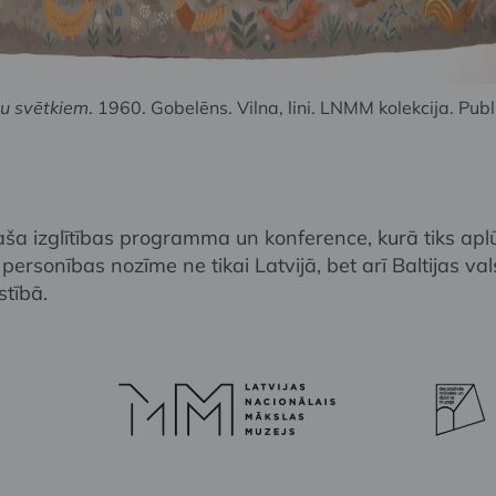
u svētkiem
. 1960. Gobelēns. Vilna, lini. LNMM kolekcija. Publ
aša izglītības programma un konference, kurā tiks apl
ersonības nozīme ne tikai Latvijā, bet arī Baltijas val
stībā.