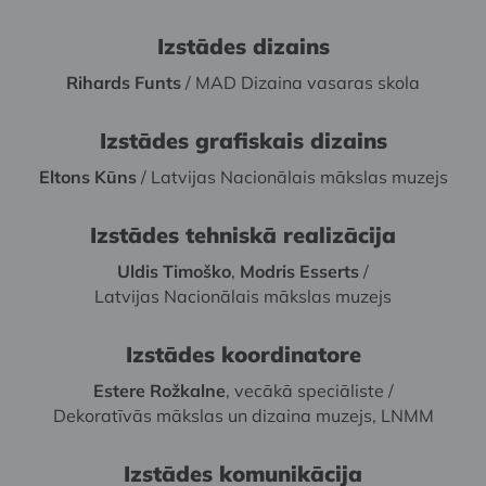
Izstādes dizains
Rihards Funts
/ MAD Dizaina vasaras skola
Izstādes grafiskais dizains
Eltons Kūns
/ Latvijas Nacionālais mākslas muzejs
Izstādes tehniskā realizācija
Uldis Timoško
,
Modris Esserts
/
Latvijas Nacionālais mākslas muzejs
Izstādes koordinatore
Estere Rožkalne
, vecākā speciāliste /
Dekoratīvās mākslas un dizaina muzejs, LNMM
Izstādes komunikācija