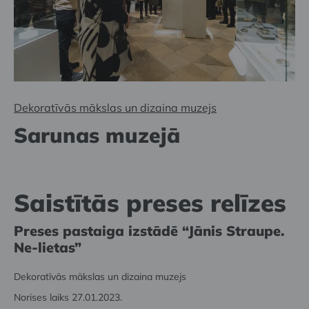
Dekoratīvās mākslas un dizaina muzejs
Sarunas muzejā
Saistītās preses relīzes
Preses pastaiga izstādē
“
Jānis Straupe.
Ne-lietas”
Dekoratīvās mākslas un dizaina muzejs
Norises laiks 27.01.2023.