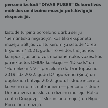
personālizstādi “DIVAS PUSES” Dekoratīvās
mākslas un dizaina muzeja patstāvīgajā
ekspozīcijā.
Izstāde turpina porcelāna darbu sēriju
“Semantiskā migrācija”, kas tika eksponēta
muzejā Baltijas valstu keramiķu izstādē “
Creo
Ergo Sum
” 2021. gadā. To veidos trīs jaunas
kompozīcijas un divas monumentālas vāzes, kas
jau iekļautas DMDM kolekcijā — “ID kods" un
"Hameleons". Visi porcelāna darbi ir tapuši no
2019 līdz 2022. gadā Džingdeženā (Ķīna) un
apgleznoti Latvijā 2022. gadā. Izstāde iecerēta,
kā viena no trīs notikumiem — personālizstāde
Dekoratīvās mākslas un dizaina muzejā, Rotko
centrā Daugavpilī “Martinsona mājā”) un Rīgas
Porcelāna muzejā.